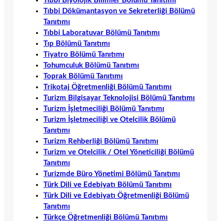
Tıbbi Biyolojik Bilimler Bölümü Tanıtımı
Tıbbi Dökümantasyon ve Sekreterliği Bölümü
Tanıtımı
Tıbbi Laboratuvar Bölümü Tanıtımı
Tıp Bölümü Tanıtımı
Tiyatro Bölümü Tanıtımı
Tohumculuk Bölümü Tanıtımı
Toprak Bölümü Tanıtımı
Trikotaj Öğretmenliği Bölümü Tanıtımı
Turizm Bilgisayar Teknolojisi Bölümü Tanıtımı
Turizm İşletmeciliği Bölümü Tanıtımı
Turizm İşletmeciliği ve Otelcilik Bölümü
Tanıtımı
Turizm Rehberliği Bölümü Tanıtımı
Turizm ve Otelcilik / Otel Yöneticiliği Bölümü
Tanıtımı
Turizmde Büro Yönetimi Bölümü Tanıtımı
Türk Dili ve Edebiyatı Bölümü Tanıtımı
Türk Dili ve Edebiyatı Öğretmenliği Bölümü
Tanıtımı
Türkçe Öğretmenliği Bölümü Tanıtımı