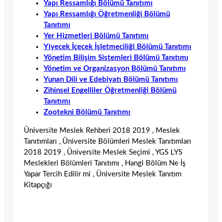
Yapı Ressamlığı Bölümü Tanıtımı
Yapı Ressamlığı Öğretmenliği Bölümü
Tanıtımı
Yer Hizmetleri Bölümü Tanıtımı
Yiyecek İçecek İşletmeciliği Bölümü Tanıtımı
Yönetim Bilişim Sistemleri Bölümü Tanıtımı
Yönetim ve Organizasyon Bölümü Tanıtımı
Yunan Dili ve Edebiyatı Bölümü Tanıtımı
Zihinsel Engelliler Öğretmenliği Bölümü
Tanıtımı
Zootekni Bölümü Tanıtımı
Üniversite Meslek Rehberi 2018 2019 , Meslek
Tanıtımları , Üniversite Bölümleri Meslek Tanıtımları
2018 2019 , Üniversite Meslek Seçimi , YGS LYS
Meslekleri Bölümleri Tanıtımı , Hangi Bölüm Ne İş
Yapar Tercih Edilir mi , Üniversite Meslek Tanıtım
Kitapçığı