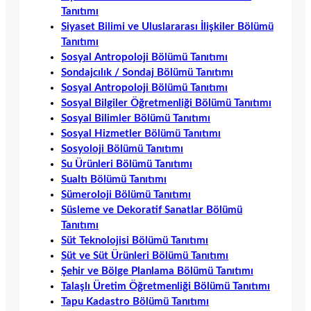
Tanıtımı
Siyaset Bilimi ve Uluslararası İlişkiler Bölümü
Tanıtımı
Sosyal Antropoloji Bölümü Tanıtımı
Sondajcılık / Sondaj Bölümü Tanıtımı
Sosyal Antropoloji Bölümü Tanıtımı
Sosyal Bilgiler Öğretmenliği Bölümü Tanıtımı
Sosyal Bilimler Bölümü Tanıtımı
Sosyal Hizmetler Bölümü Tanıtımı
Sosyoloji Bölümü Tanıtımı
Su Ürünleri Bölümü Tanıtımı
Sualtı Bölümü Tanıtımı
Sümeroloji Bölümü Tanıtımı
Süsleme ve Dekoratif Sanatlar Bölümü
Tanıtımı
Süt Teknolojisi Bölümü Tanıtımı
Süt ve Süt Ürünleri Bölümü Tanıtımı
Şehir ve Bölge Planlama Bölümü Tanıtımı
Talaşlı Üretim Öğretmenliği Bölümü Tanıtımı
Tapu Kadastro Bölümü Tanıtımı