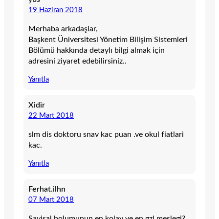
19 Haziran 2018
Merhaba arkadaşlar,
Başkent Üniversitesi Yönetim Bilişim Sistemleri
Bölümü hakkında detaylı bilgi almak için
adresini ziyaret edebilirsiniz..
Yanıtla
Xidir
22 Mart 2018
slm dis doktoru snav kac puan .ve okul fiatlari
kac.
Yanıtla
Ferhat.ilhn
07 Mart 2018
Sayisal bolumunun en kolay ve en gzl meslegi?