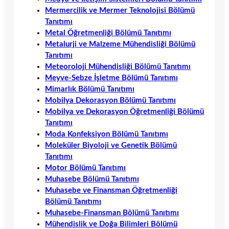
Mermercilik ve Mermer Teknolojisi Bölümü
Tanıtımı
Metal Öğretmenliği Bölümü Tanıtımı
Metalurji ve Malzeme Mühendisliği Bölümü
Tanıtımı
Meteoroloji Mühendisliği Bölümü Tanıtımı
Meyve-Sebze İşletme Bölümü Tanıtımı
Mimarlık Bölümü Tanıtımı
Mobilya Dekorasyon Bölümü Tanıtımı
Mobilya ve Dekorasyon Öğretmenliği Bölümü
Tanıtımı
Moda Konfeksiyon Bölümü Tanıtımı
Moleküler Biyoloji ve Genetik Bölümü
Tanıtımı
Motor Bölümü Tanıtımı
Muhasebe Bölümü Tanıtımı
Muhasebe ve Finansman Öğretmenliği
Bölümü Tanıtımı
Muhasebe-Finansman Bölümü Tanıtımı
Mühendislik ve Doğa Bilimleri Bölümü