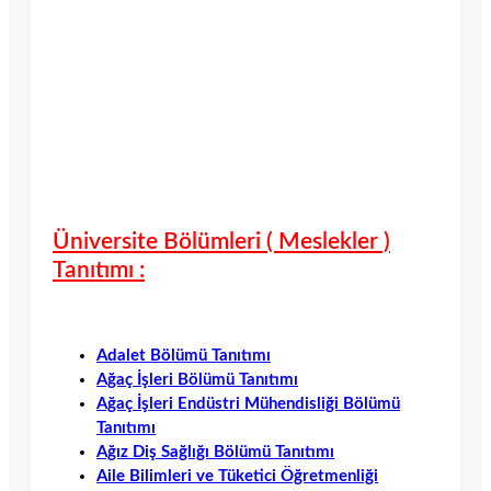
Üniversite Bölümleri ( Meslekler )
Tanıtımı :
Adalet Bölümü Tanıtımı
Ağaç İşleri Bölümü Tanıtımı
Ağaç İşleri Endüstri Mühendisliği Bölümü
Tanıtımı
Ağız Diş Sağlığı Bölümü Tanıtımı
Aile Bilimleri ve Tüketici Öğretmenliği