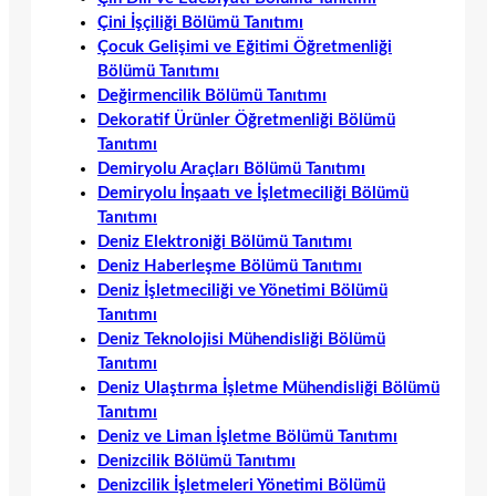
Çini İşçiliği Bölümü Tanıtımı
Çocuk Gelişimi ve Eğitimi Öğretmenliği
Bölümü Tanıtımı
Değirmencilik Bölümü Tanıtımı
Dekoratif Ürünler Öğretmenliği Bölümü
Tanıtımı
Demiryolu Araçları Bölümü Tanıtımı
Demiryolu İnşaatı ve İşletmeciliği Bölümü
Tanıtımı
Deniz Elektroniği Bölümü Tanıtımı
Deniz Haberleşme Bölümü Tanıtımı
Deniz İşletmeciliği ve Yönetimi Bölümü
Tanıtımı
Deniz Teknolojisi Mühendisliği Bölümü
Tanıtımı
Deniz Ulaştırma İşletme Mühendisliği Bölümü
Tanıtımı
Deniz ve Liman İşletme Bölümü Tanıtımı
Denizcilik Bölümü Tanıtımı
Denizcilik İşletmeleri Yönetimi Bölümü