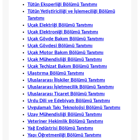
Tütün Eksperliği Bölümü Tanıtımı
Tütün Yetiştiriciliği ve İşlemeciliği Bölümü
Tanıtımı
Uçak Elektriği Bölümü Tanıtımı
Uçak Elektroniği Bölümü Tanıtımı
Uçak Gövde Bakım Bölümü Tanıtımı
Uçak Gövdesi Bölümü Tanıtımı
Uçak Motor Bakım Bölümü Tanıtımı
Uçak Mühendisliği Bölümü Tanıtımı
Uçak Teçhizat Bakım Bölümü Tanıtımı
Ulaştırma Bölümü Tanıtımı
Uluslararası İlişkiler Bölümü Tanıtımı
Uluslararası İşletmecilik Bölümü Tanıtımı
Uluslararası Ticaret Bölümü Tanıtımı
Urdu Dili ve Edebiyatı Bölümü Tanıtımı
Uygulamalı Takı Teknolojisi Bölümü Tanıtımı
Uzay Mühendisliği Bölümü Tanıtımı
Veteriner Hekimlik Bölümü Tanıtımı
Yağ Endüstrisi Bölümü Tanıtımı
Yapı Öğretmenliği Bölümü Tanıtımı