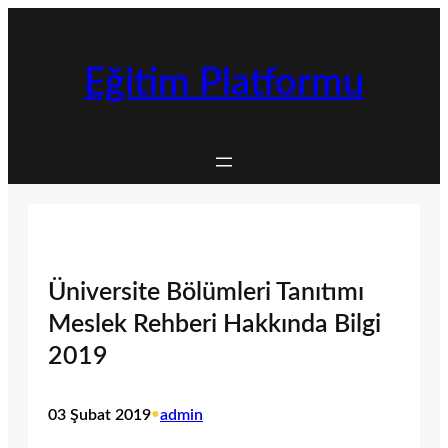
İçeriğe
geç
Eğitim Platformu
Üniversite Bölümleri Tanıtımı
Meslek Rehberi Hakkında Bilgi
2019
03 Şubat 2019
•
admin