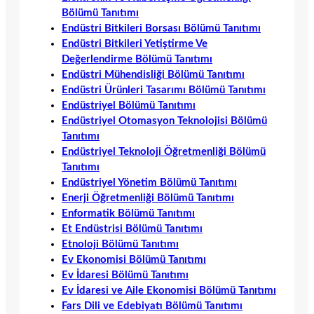
Bölümü Tanıtımı
Endüstri Bitkileri Borsası Bölümü Tanıtımı
Endüstri Bitkileri Yetiştirme Ve
Değerlendirme Bölümü Tanıtımı
Endüstri Mühendisliği Bölümü Tanıtımı
Endüstri Ürünleri Tasarımı Bölümü Tanıtımı
Endüstriyel Bölümü Tanıtımı
Endüstriyel Otomasyon Teknolojisi Bölümü
Tanıtımı
Endüstriyel Teknoloji Öğretmenliği Bölümü
Tanıtımı
Endüstriyel Yönetim Bölümü Tanıtımı
Enerji Öğretmenliği Bölümü Tanıtımı
Enformatik Bölümü Tanıtımı
Et Endüstrisi Bölümü Tanıtımı
Etnoloji Bölümü Tanıtımı
Ev Ekonomisi Bölümü Tanıtımı
Ev İdaresi Bölümü Tanıtımı
Ev İdaresi ve Aile Ekonomisi Bölümü Tanıtımı
Fars Dili ve Edebiyatı Bölümü Tanıtımı