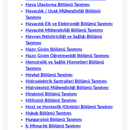
Hava Ulaştırma Bölümü Tanıtımı
Havacılık / Uçak Mühendisliği Bölümü
Tanıtımı
Havacılık Elk ve Elektroniği Bölümü Tanıtımı
Havacılık Mühendisliği Bölümü Tanıtımı
Hayvan Yetiştiriciliği ve Sağlığı Bölümü
Tanıtımı
Hazır Giyim Bölümü Tanıtımı
Hazır Giyim Öğretmenliği Bölümü Tanıtımı
Hemşirelik ve Sağlık Hizmetleri Bölümü
Tanıtımı
Heykel Bölümü Tanıtımı
Hidroelektrik Santralleri Bölümü Tanıtımı
Hidrojeoloji Mühendisliği Bölümü Tanıtımı
Hindoloji Bölümü Tanıtımı
Hititoloji Bölümü Tanıtımı
Host ve Hosteslik (Otobüs) Bölümü Tanıtımı
Hukuk Bölümü Tanıtımı
Hungaroloji Bölümü Tanıtımı
İç Mimarlık Bölümü Tanıtımı