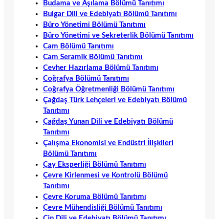
Budama ve Aşılama Bölümü Tanıtımı
Bulgar Dili ve Edebiyatı Bölümü Tanıtımı
Büro Yönetimi Bölümü Tanıtımı
Büro Yönetimi ve Sekreterlik Bölümü Tanıtımı
Cam Bölümü Tanıtımı
Cam Seramik Bölümü Tanıtımı
Cevher Hazırlama Bölümü Tanıtımı
Coğrafya Bölümü Tanıtımı
Coğrafya Öğretmenliği Bölümü Tanıtımı
Çağdaş Türk Lehçeleri ve Edebiyatı Bölümü
Tanıtımı
Çağdaş Yunan Dili ve Edebiyatı Bölümü
Tanıtımı
Çalışma Ekonomisi ve Endüstri İlişkileri
Bölümü Tanıtımı
Çay Eksperliği Bölümü Tanıtımı
Çevre Kirlenmesi ve Kontrolü Bölümü
Tanıtımı
Çevre Koruma Bölümü Tanıtımı
Çevre Mühendisliği Bölümü Tanıtımı
Çin Dili ve Edebiyatı Bölümü Tanıtımı