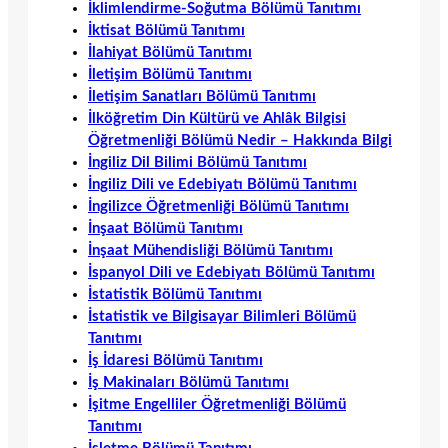
İklimlendirme-Soğutma Bölümü Tanıtımı
İktisat Bölümü Tanıtımı
İlahiyat Bölümü Tanıtımı
İletişim Bölümü Tanıtımı
İletişim Sanatları Bölümü Tanıtımı
İlköğretim Din Kültürü ve Ahlâk Bilgisi
Öğretmenliği Bölümü Nedir – Hakkında Bilgi
İngiliz Dil Bilimi Bölümü Tanıtımı
İngiliz Dili ve Edebiyatı Bölümü Tanıtımı
İngilizce Öğretmenliği Bölümü Tanıtımı
İnşaat Bölümü Tanıtımı
İnşaat Mühendisliği Bölümü Tanıtımı
İspanyol Dili ve Edebiyatı Bölümü Tanıtımı
İstatistik Bölümü Tanıtımı
İstatistik ve Bilgisayar Bilimleri Bölümü
Tanıtımı
İş İdaresi Bölümü Tanıtımı
İş Makinaları Bölümü Tanıtımı
İşitme Engelliler Öğretmenliği Bölümü
Tanıtımı