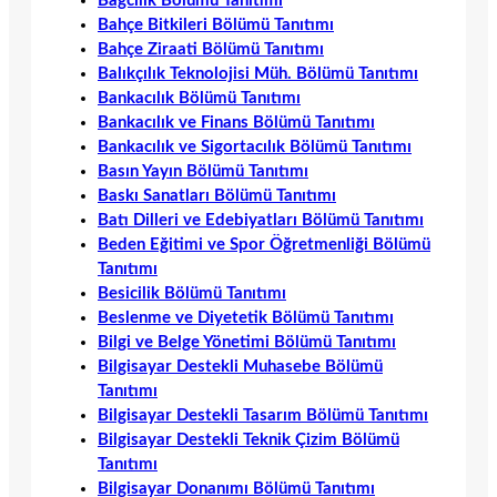
Bağcılık Bölümü Tanıtımı
Bahçe Bitkileri Bölümü Tanıtımı
Bahçe Ziraati Bölümü Tanıtımı
Balıkçılık Teknolojisi Müh. Bölümü Tanıtımı
Bankacılık Bölümü Tanıtımı
Bankacılık ve Finans Bölümü Tanıtımı
Bankacılık ve Sigortacılık Bölümü Tanıtımı
Basın Yayın Bölümü Tanıtımı
Baskı Sanatları Bölümü Tanıtımı
Batı Dilleri ve Edebiyatları Bölümü Tanıtımı
Beden Eğitimi ve Spor Öğretmenliği Bölümü
Tanıtımı
Besicilik Bölümü Tanıtımı
Beslenme ve Diyetetik Bölümü Tanıtımı
Bilgi ve Belge Yönetimi Bölümü Tanıtımı
Bilgisayar Destekli Muhasebe Bölümü
Tanıtımı
Bilgisayar Destekli Tasarım Bölümü Tanıtımı
Bilgisayar Destekli Teknik Çizim Bölümü
Tanıtımı
Bilgisayar Donanımı Bölümü Tanıtımı