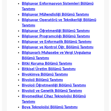
Bilgisayar Enformasyon Sistemleri Bölümü
Tanıtımı
Bilgisayar Mühendisliği Bölümü Tanıtımı
Bilgisayar Operatörü ve Teknikerliği Bölümü
Tanıtımı
Bilgisayar Öğretmenliği Bölümü Tanıtımı
Bilgisayar Programcılığı Bölümü Tanıtımı
Bilgisayar ve Enformatik Bölümü Tanıtımı
Bilgisayar ve Kontrol Öğr. Bölümü Tanıtımı
Bilgisayarlı Muhasebe ve Vergi Uygulama
Bölümü Tanıtımı
Bitki Koruma Bölümü Tanıtımı
Bitkisel Üretim Bölümü Tanıtımı
Biyokimya Bölümü Tanıtımı
Biyoloji Bölümü Tanıtımı
Biyoloji Öğretmenliği Bölümü Tanıtımı
Biyoloji ve Genetik Bölümü Tanıtımı
Biyomedikal Cihaz Teknolojisi Bölümü
Tanıtımı
Boya Teknolojisi Bölümü Tanıtımı