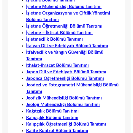
İşletme Bölümü Tanıtımı
İşletme Mühendisliği Bölümü Tanıtımı
İşletme Organizasyonu ve Çiftlik Yönetimi
Bölümü Tanıtımı
İşletme Öğretmenliği Bölümü Tanıtımı
İşletme – İktisat Bölümü Tanıtımı
İşletmecilik Bölümü Tanıtımı
İtalyan Dili ve Edebiyatı Bölümü Tanıtımı
İtfaiyecilik ve Yangın Güvenliği Bölümü
Tanıtımı
İthalat-İhracat Bölümü Tanıtımı
Japon Dili ve Edebiyatı Bölümü Tanıtımı
Japonca Öğretmenliği Bölümü Tanıtımı
Jeodezi ve Fotogrametri Mühendisliği Bölümü
Tanıtımı
Jeofizik Mühendisliği Bölümü Tanıtımı
Jeoloji Mühendisliği Bölümü Tanıtımı
Kağıtçılık Bölümü Tanıtımı
Kalıpçılık Bölümü Tanıtımı
Kalıpçılık Öğretmenliği Bölümü Tanıtımı
Kalite Kontrol Bölümü Tanıtımı