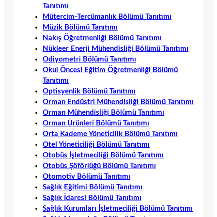
Tanıtımı
Mütercim-Tercümanlık Bölümü Tanıtımı
Müzik Bölümü Tanıtımı
Nakış Öğretmenliği Bölümü Tanıtımı
Nükleer Enerji Mühendisliği Bölümü Tanıtımı
Odiyometri Bölümü Tanıtımı
Okul Öncesi Eğitim Öğretmenliği Bölümü
Tanıtımı
Optisyenlik Bölümü Tanıtımı
Orman Endüstri Mühendisliği Bölümü Tanıtımı
Orman Mühendisliği Bölümü Tanıtımı
Orman Ürünleri Bölümü Tanıtımı
Orta Kademe Yöneticilik Bölümü Tanıtımı
Otel Yöneticiliği Bölümü Tanıtımı
Otobüs İşletmeciliği Bölümü Tanıtımı
Otobüs Şöförlüğü Bölümü Tanıtımı
Otomotiv Bölümü Tanıtımı
Sağlık Eğitimi Bölümü Tanıtımı
Sağlık İdaresi Bölümü Tanıtımı
Sağlık Kurumları İşletmeciliği Bölümü Tanıtımı