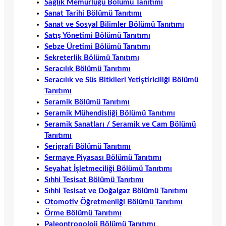
Sağlık Memurluğu Bölümü Tanıtımı
Sanat Tarihi Bölümü Tanıtımı
Sanat ve Sosyal Bilimler Bölümü Tanıtımı
Satış Yönetimi Bölümü Tanıtımı
Sebze Üretimi Bölümü Tanıtımı
Sekreterlik Bölümü Tanıtımı
Seracılık Bölümü Tanıtımı
Seracılık ve Süs Bitkileri Yetiştiriciliği Bölümü
Tanıtımı
Seramik Bölümü Tanıtımı
Seramik Mühendisliği Bölümü Tanıtımı
Seramik Sanatları / Seramik ve Cam Bölümü
Tanıtımı
Serigrafi Bölümü Tanıtımı
Sermaye Piyasası Bölümü Tanıtımı
Seyahat İşletmeciliği Bölümü Tanıtımı
Sıhhi Tesisat Bölümü Tanıtımı
Sıhhi Tesisat ve Doğalgaz Bölümü Tanıtımı
Otomotiv Öğretmenliği Bölümü Tanıtımı
Örme Bölümü Tanıtımı
Paleontropoloji Bölümü Tanıtımı