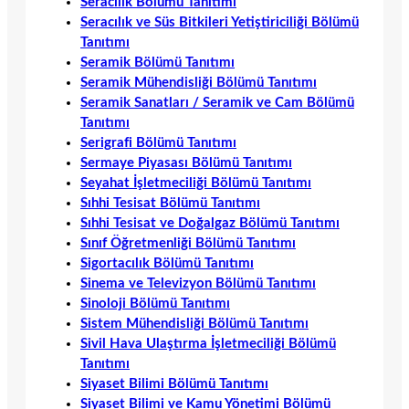
Seracılık Bölümü Tanıtımı
Seracılık ve Süs Bitkileri Yetiştiriciliği Bölümü
Tanıtımı
Seramik Bölümü Tanıtımı
Seramik Mühendisliği Bölümü Tanıtımı
Seramik Sanatları / Seramik ve Cam Bölümü
Tanıtımı
Serigrafi Bölümü Tanıtımı
Sermaye Piyasası Bölümü Tanıtımı
Seyahat İşletmeciliği Bölümü Tanıtımı
Sıhhi Tesisat Bölümü Tanıtımı
Sıhhi Tesisat ve Doğalgaz Bölümü Tanıtımı
Sınıf Öğretmenliği Bölümü Tanıtımı
Sigortacılık Bölümü Tanıtımı
Sinema ve Televizyon Bölümü Tanıtımı
Sinoloji Bölümü Tanıtımı
Sistem Mühendisliği Bölümü Tanıtımı
Sivil Hava Ulaştırma İşletmeciliği Bölümü
Tanıtımı
Siyaset Bilimi Bölümü Tanıtımı
Siyaset Bilimi ve Kamu Yönetimi Bölümü