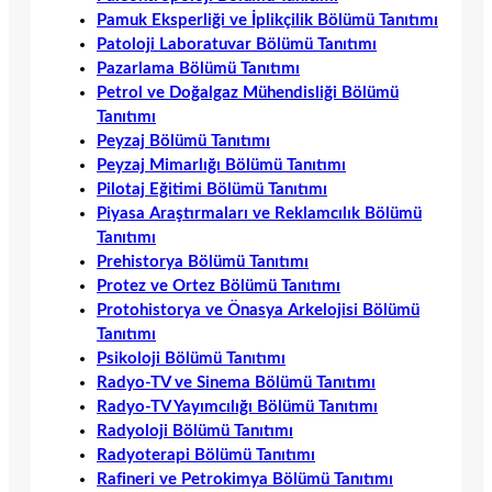
Pamuk Eksperliği ve İplikçilik Bölümü Tanıtımı
Patoloji Laboratuvar Bölümü Tanıtımı
Pazarlama Bölümü Tanıtımı
Petrol ve Doğalgaz Mühendisliği Bölümü
Tanıtımı
Peyzaj Bölümü Tanıtımı
Peyzaj Mimarlığı Bölümü Tanıtımı
Pilotaj Eğitimi Bölümü Tanıtımı
Piyasa Araştırmaları ve Reklamcılık Bölümü
Tanıtımı
Prehistorya Bölümü Tanıtımı
Protez ve Ortez Bölümü Tanıtımı
Protohistorya ve Önasya Arkelojisi Bölümü
Tanıtımı
Psikoloji Bölümü Tanıtımı
Radyo-TV ve Sinema Bölümü Tanıtımı
Radyo-TV Yayımcılığı Bölümü Tanıtımı
Radyoloji Bölümü Tanıtımı
Radyoterapi Bölümü Tanıtımı
Rafineri ve Petrokimya Bölümü Tanıtımı