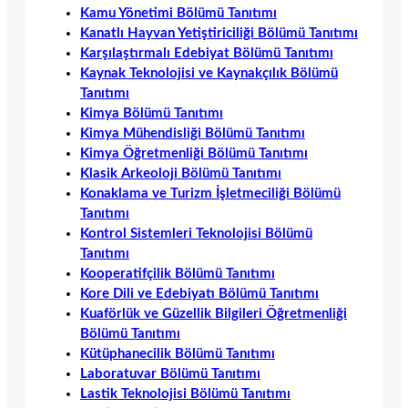
Kamu Yönetimi Bölümü Tanıtımı
Kanatlı Hayvan Yetiştiriciliği Bölümü Tanıtımı
Karşılaştırmalı Edebiyat Bölümü Tanıtımı
Kaynak Teknolojisi ve Kaynakçılık Bölümü
Tanıtımı
Kimya Bölümü Tanıtımı
Kimya Mühendisliği Bölümü Tanıtımı
Kimya Öğretmenliği Bölümü Tanıtımı
Klasik Arkeoloji Bölümü Tanıtımı
Konaklama ve Turizm İşletmeciliği Bölümü
Tanıtımı
Kontrol Sistemleri Teknolojisi Bölümü
Tanıtımı
Kooperatifçilik Bölümü Tanıtımı
Kore Dili ve Edebiyatı Bölümü Tanıtımı
Kuaförlük ve Güzellik Bilgileri Öğretmenliği
Bölümü Tanıtımı
Kütüphanecilik Bölümü Tanıtımı
Laboratuvar Bölümü Tanıtımı
Lastik Teknolojisi Bölümü Tanıtımı