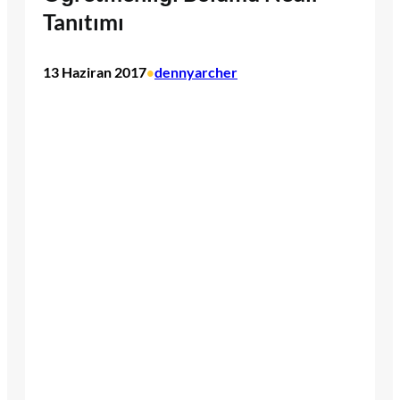
Tanıtımı
13 Haziran 2017
dennyarcher
•