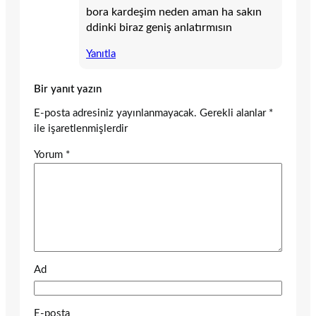
bora kardeşim neden aman ha sakın
ddinki biraz geniş anlatırmısın
Yanıtla
Bir yanıt yazın
E-posta adresiniz yayınlanmayacak.
Gerekli alanlar
*
ile işaretlenmişlerdir
Yorum
*
Ad
E-posta