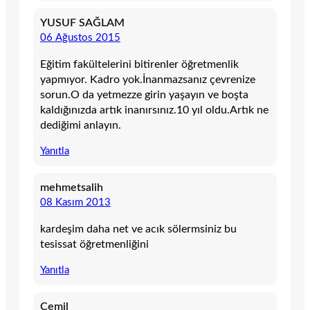
YUSUF SAĞLAM
06 Ağustos 2015
Eğitim fakültelerini bitirenler öğretmenlik
yapmıyor. Kadro yok.İnanmazsanız çevrenize
sorun.O da yetmezze girin yaşayın ve boşta
kaldığınızda artık inanırsınız.10 yıl oldu.Artık ne
dediğimi anlayın.
Yanıtla
mehmetsalih
08 Kasım 2013
kardeşim daha net ve acık sölermsiniz bu
tesissat öğretmenliğini
Yanıtla
Cemil