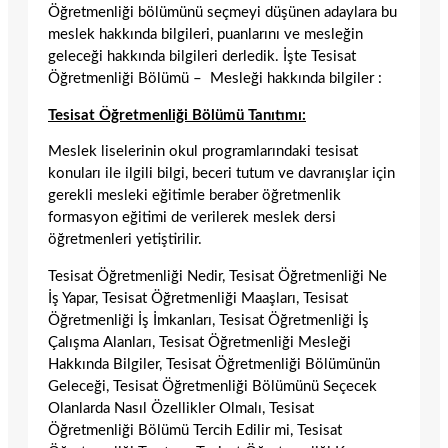
Öğretmenliği bölümünü seçmeyi düşünen adaylara bu
meslek hakkında bilgileri, puanlarını ve mesleğin
geleceği hakkında bilgileri derledik. İşte Tesisat
Öğretmenliği Bölümü – Mesleği hakkında bilgiler :
Tesisat Öğretmenliği Bölümü Tanıtımı:
Meslek liselerinin okul programlarındaki tesisat
konuları ile ilgili bilgi, beceri tutum ve davranışlar için
gerekli mesleki eğitimle beraber öğretmenlik
formasyon eğitimi de verilerek meslek dersi
öğretmenleri yetiştirilir.
Tesisat Öğretmenliği Nedir, Tesisat Öğretmenliği Ne
İş Yapar, Tesisat Öğretmenliği Maaşları, Tesisat
Öğretmenliği İş İmkanları, Tesisat Öğretmenliği İş
Çalışma Alanları, Tesisat Öğretmenliği Mesleği
Hakkında Bilgiler, Tesisat Öğretmenliği Bölümünün
Geleceği, Tesisat Öğretmenliği Bölümünü Seçecek
Olanlarda Nasıl Özellikler Olmalı, Tesisat
Öğretmenliği Bölümü Tercih Edilir mi, Tesisat