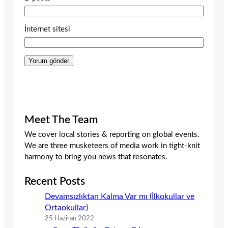
İnternet sitesi
Meet The Team
We cover local stories & reporting on global events.
We are three musketeers of media work in tight-knit
harmony to bring you news that resonates.
Recent Posts
Devamsızlıktan Kalma Var mı (İlkokullar ve
Ortaokullar)
25 Haziran 2022