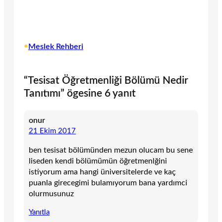
•
Meslek Rehberi
“Tesisat Öğretmenliği Bölümü Nedir
Tanıtımı” ögesine 6 yanıt
onur
21 Ekim 2017
ben tesisat bölümünden mezun olucam bu sene
liseden kendi bölümümün öğretmenlğini
istiyorum ama hangi üniversitelerde ve kaç
puanla girecegimi bulamıyorum bana yardımci
olurmusunuz
Yanıtla