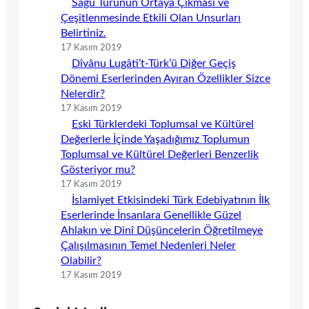
Sagu Türünün Ortaya Çıkması ve
Çeşitlenmesinde Etkili Olan Unsurları
Belirtiniz.
17 Kasım 2019
Dîvânu Lugâti’t-Türk’ü Diğer Geçiş
Dönemi Eserlerinden Ayıran Özellikler Sizce
Nelerdir?
17 Kasım 2019
Eski Türklerdeki Toplumsal ve Kültürel
Değerlerle İçinde Yaşadığımız Toplumun
Toplumsal ve Kültürel Değerleri Benzerlik
Gösteriyor mu?
17 Kasım 2019
İslamiyet Etkisindeki Türk Edebiyatının İlk
Eserlerinde İnsanlara Genellikle Güzel
Ahlakın ve Dinî Düşüncelerin Öğretilmeye
Çalışılmasının Temel Nedenleri Neler
Olabilir?
17 Kasım 2019