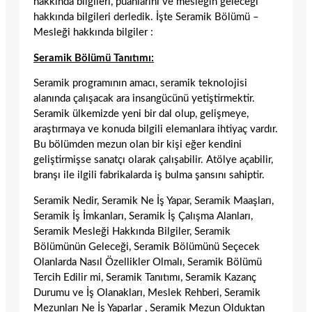
hakkında bilgileri, puanlarını ve mesleğin geleceği
hakkında bilgileri derledik. İşte Seramik Bölümü –
Mesleği hakkında bilgiler :
Seramik Bölümü Tanıtımı:
Seramik programının amacı, seramik teknolojisi
alanında çalışacak ara insangücünü yetiştirmektir.
Seramik ülkemizde yeni bir dal olup, gelişmeye,
araştırmaya ve konuda bilgili elemanlara ihtiyaç vardır.
Bu bölümden mezun olan bir kişi eğer kendini
geliştirmişse sanatçı olarak çalışabilir. Atölye açabilir,
branşı ile ilgili fabrikalarda iş bulma şansını sahiptir.
Seramik Nedir, Seramik Ne İş Yapar, Seramik Maaşları,
Seramik İş İmkanları, Seramik İş Çalışma Alanları,
Seramik Mesleği Hakkında Bilgiler, Seramik
Bölümünün Geleceği, Seramik Bölümünü Seçecek
Olanlarda Nasıl Özellikler Olmalı, Seramik Bölümü
Tercih Edilir mi, Seramik Tanıtımı, Seramik Kazanç
Durumu ve İş Olanakları, Meslek Rehberi, Seramik
Mezunları Ne İş Yaparlar , Seramik Mezun Olduktan