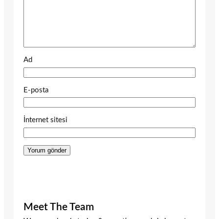
Ad
E-posta
İnternet sitesi
Meet The Team