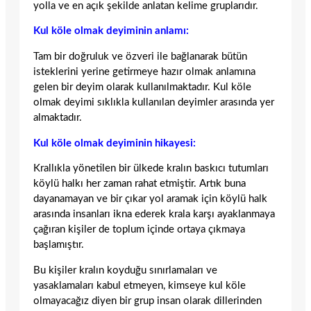
yolla ve en açık şekilde anlatan kelime gruplarıdır.
Kul köle olmak deyiminin anlamı:
Tam bir doğruluk ve özveri ile bağlanarak bütün
isteklerini yerine getirmeye hazır olmak anlamına
gelen bir deyim olarak kullanılmaktadır. Kul köle
olmak deyimi sıklıkla kullanılan deyimler arasında yer
almaktadır.
Kul köle olmak deyiminin hikayesi:
Krallıkla yönetilen bir ülkede kralın baskıcı tutumları
köylü halkı her zaman rahat etmiştir. Artık buna
dayanamayan ve bir çıkar yol aramak için köylü halk
arasında insanları ikna ederek krala karşı ayaklanmaya
çağıran kişiler de toplum içinde ortaya çıkmaya
başlamıştır.
Bu kişiler kralın koyduğu sınırlamaları ve
yasaklamaları kabul etmeyen, kimseye kul köle
olmayacağız diyen bir grup insan olarak dillerinden