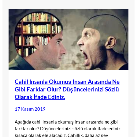
Cahil İnsanla Okumuş İnsan Arasında Ne
Gibi Farklar Olur? Düşüncelerinizi Sözlü
Olarak İfade Ediniz.
17 Kasım 2019
Aşağıda cahil insanla okumuş insan arasında ne gibi
farklar olur? Düşüncelerinizi sözlü olarak ifade ediniz
kısaca olarak ele alacağız. Cahillik, daha az şey