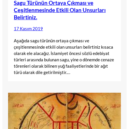
Sagu Türünün Ortaya Çıkması ve
Çeşitlenmesinde Etkili Olan Unsurları
Belirtiniz.
17 Kasım 2019
Aşağıda sagu türünün ortaya çıkması ve
çeşitlenmesinde etkili olan unsurları belirtiniz kısaca
olarak ele alacağız. İslamiyet öncesi sözlü edebiyat
türleri arasında bulunan sagu, yine o dönemde cenaze
törenleri olarak bilinen yuğ faaliyetlerinde bir ağıt
türü olarak dile getirilmiştir.…