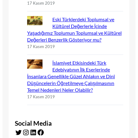
17 Kasım 2019
Eski Türklerdeki Toplumsal ve
Kültürel Değerlerle İçinde
Yaşadığımız Toplumun Toplumsal ve Kültürel
Değerleri Benzerlik Gösteriyor mu?
17 Kasım 2019
İslamiyet Etkisindeki Türk
Edebiyatının İlk Eserlerinde
İnsanlara Genellikle Güzel Ahlakın ve Dinî
Düşüncelerin Öğretilmeye Çalışılmasının
Temel Nedenleri Neler Olabilir?
17 Kasım 2019
Social Media
Twitter
Instagram
LinkedIn
Facebook