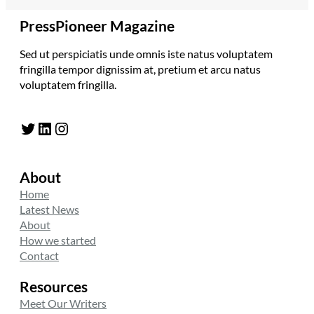
PressPioneer Magazine
Sed ut perspiciatis unde omnis iste natus voluptatem
fringilla tempor dignissim at, pretium et arcu natus
voluptatem fringilla.
Twitter
LinkedIn
Instagram
About
Home
Latest News
About
How we started
Contact
Resources
Meet Our Writers