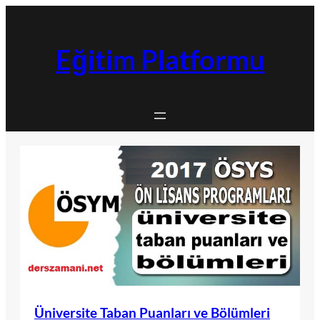
İçeriğe
geç
Eğitim Platformu
Üniversite Taban Puanları ve Bölümleri