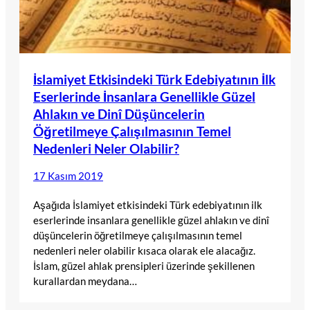
İslamiyet Etkisindeki Türk Edebiyatının İlk
Eserlerinde İnsanlara Genellikle Güzel
Ahlakın ve Dinî Düşüncelerin
Öğretilmeye Çalışılmasının Temel
Nedenleri Neler Olabilir?
17 Kasım 2019
Aşağıda İslamiyet etkisindeki Türk edebiyatının ilk
eserlerinde insanlara genellikle güzel ahlakın ve dinî
düşüncelerin öğretilmeye çalışılmasının temel
nedenleri neler olabilir kısaca olarak ele alacağız.
İslam, güzel ahlak prensipleri üzerinde şekillenen
kurallardan meydana…