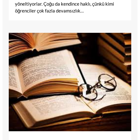
yöneltiyorlar. Çoğu da kendince haklı, çünkü kimi
öğrenciler çok fazla devamsızlık…