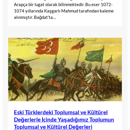
Arapça bir lugat olarak bilinmektedir. Bu eser 1072-
1074 yıllarında Kaşgarlı Mahmud tarafından kaleme
alınmıştır. Bağdat’ta…
Eski Türklerdeki Toplumsal ve Kültürel
Değerlerle İçinde Yaşadığımız Toplumun
Toplumsal ve Kültürel Değerleri