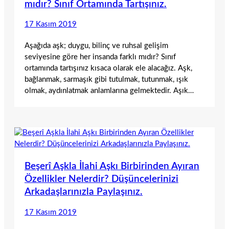
mıdır? Sınıf Ortamında Tartışınız.
17 Kasım 2019
Aşağıda aşk; duygu, bilinç ve ruhsal gelişim
seviyesine göre her insanda farklı mıdır? Sınıf
ortamında tartışınız kısaca olarak ele alacağız. Aşk,
bağlanmak, sarmaşık gibi tutulmak, tutunmak, ışık
olmak, aydınlatmak anlamlarına gelmektedir. Aşık…
Beşerî Aşkla İlahi Aşkı Birbirinden Ayıran
Özellikler Nelerdir? Düşüncelerinizi
Arkadaşlarınızla Paylaşınız.
17 Kasım 2019