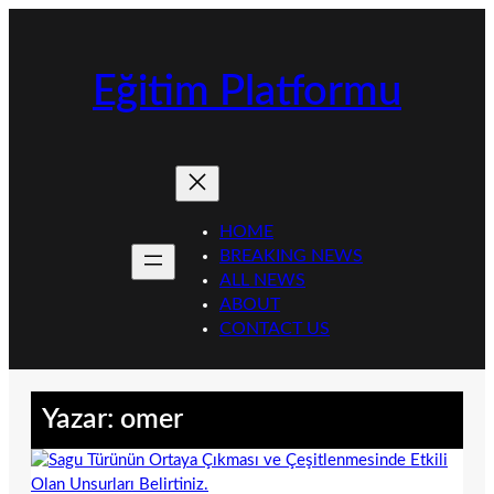
İçeriğe
geç
Eğitim Platformu
HOME
BREAKING NEWS
ALL NEWS
ABOUT
CONTACT US
Yazar:
omer