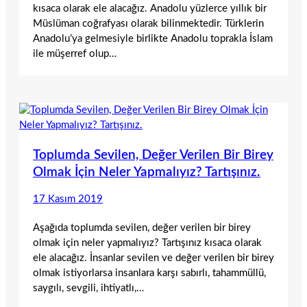
kısaca olarak ele alacağız. Anadolu yüzlerce yıllık bir
Müslüman coğrafyası olarak bilinmektedir. Türklerin
Anadolu’ya gelmesiyle birlikte Anadolu toprakla İslam
ile müşerref olup…
Toplumda Sevilen, Değer Verilen Bir Birey
Olmak İçin Neler Yapmalıyız? Tartışınız.
17 Kasım 2019
Aşağıda toplumda sevilen, değer verilen bir birey
olmak için neler yapmalıyız? Tartışınız kısaca olarak
ele alacağız. İnsanlar sevilen ve değer verilen bir birey
olmak istiyorlarsa insanlara karşı sabırlı, tahammüllü,
saygılı, sevgili, ihtiyatlı,…