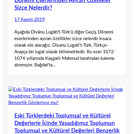
Dönemi Eserlerinden Ayıran Özellikler
Sizce Nelerdir?
17 Kasım 2019
Aşağıda Dîvânu Lugâti’t-Türk’ü diğer Geçiş Dönemi
eserlerinden ayıran özellikler sizce nelerdir kısaca
olarak ele alacağız. Divanu Lugati’t-Türk, Türkçe-
Arapça bir lugat olarak bilinmektedir. Bu eser 1072-
1074 yıllarında Kaşgarlı Mahmud tarafından kaleme
alınmıştır. Bağdat’ta…
Eski Türklerdeki Toplumsal ve Kültürel
Değerlerle İçinde Yaşadığımız Toplumun
Toplumsal ve Kültürel Değerleri Benzerlik