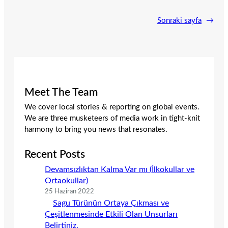
Sonraki sayfa
→
Meet The Team
We cover local stories & reporting on global events.
We are three musketeers of media work in tight-knit
harmony to bring you news that resonates.
Recent Posts
Devamsızlıktan Kalma Var mı (İlkokullar ve
Ortaokullar)
25 Haziran 2022
Sagu Türünün Ortaya Çıkması ve
Çeşitlenmesinde Etkili Olan Unsurları
Belirtiniz.