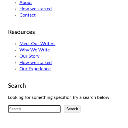
About
How we started
Contact
Resources
Meet Our Writers
Why We Write
Our Story
How we started
Our Experience
Search
Looking for something specific? Try a search below!
A
Search
r
a