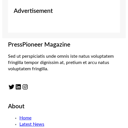
Advertisement
PressPioneer Magazine
Sed ut perspiciatis unde omnis iste natus voluptatem
fringilla tempor dignissim at, pretium et arcu natus
voluptatem fringilla.
Twitter
LinkedIn
Instagram
About
Home
Latest News