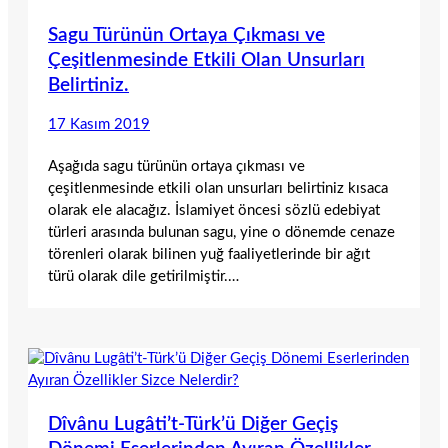
Sagu Türünün Ortaya Çıkması ve
Çeşitlenmesinde Etkili Olan Unsurları
Belirtiniz.
17 Kasım 2019
Aşağıda sagu türünün ortaya çıkması ve
çeşitlenmesinde etkili olan unsurları belirtiniz kısaca
olarak ele alacağız. İslamiyet öncesi sözlü edebiyat
türleri arasında bulunan sagu, yine o dönemde cenaze
törenleri olarak bilinen yuğ faaliyetlerinde bir ağıt
türü olarak dile getirilmiştir.…
Dîvânu Lugâti’t-Türk’ü Diğer Geçiş