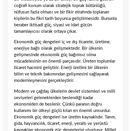
coğrafi konum olarak stratejik toprak bütünlüğü,
nüfusun fazla olması ve bir fikir etrafında toplanan
kişilerin bu fikri tarih boyunca geliştirmesidir. Bununla
beraber iktisadi güç, siyasi ve idari gücün
tamamlayıcısı olarak ortaya çıkar.
Ekonomik güç dengeleri iç ve dış ticarete, üretime,
enerjiye bağlı olarak gelişmektedir. Bir ülkenin
gelişmesinde ekonomik güç bağımsız olma
mücadelesinin en önemli parçasıdır. Üreten toplumlar
ticaret hacmini geliştirir. Enerji üretimi bir ülkenin
bilim ve teknik bakımından gelişmesini sağlayarak
modernleşmesini gerçekleştirir.
Modern ve çağdaş ülkelerin devlet sistemleri ve milli
seviyeleri geleneklerden beslendiği kadar
ekonomiden de beslenir. Çünkü paranın doğru
kullanımı bir ülkeyi güçlü kılan en önemli unsurdur.
Ekonomik güç dengeleri ise üretim kaynaklıdır. Tarım,
gıda, hayvancılık, ticaret, enerji, yeraltı ve yerüstü
kaynakları ekonomik güç dengelerini oluşturur. Millet