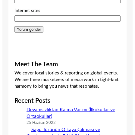
İnternet sitesi
Meet The Team
We cover local stories & reporting on global events.
We are three musketeers of media work in tight-knit
harmony to bring you news that resonates.
Recent Posts
Devamsızlıktan Kalma Var mı (İlkokullar ve
Ortaokullar)
25 Haziran 2022
Sagu Türünün Ortaya Çıkması ve