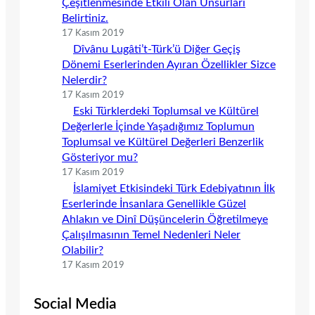
Çeşitlenmesinde Etkili Olan Unsurları
Belirtiniz.
17 Kasım 2019
Dîvânu Lugâti’t-Türk’ü Diğer Geçiş
Dönemi Eserlerinden Ayıran Özellikler Sizce
Nelerdir?
17 Kasım 2019
Eski Türklerdeki Toplumsal ve Kültürel
Değerlerle İçinde Yaşadığımız Toplumun
Toplumsal ve Kültürel Değerleri Benzerlik
Gösteriyor mu?
17 Kasım 2019
İslamiyet Etkisindeki Türk Edebiyatının İlk
Eserlerinde İnsanlara Genellikle Güzel
Ahlakın ve Dinî Düşüncelerin Öğretilmeye
Çalışılmasının Temel Nedenleri Neler
Olabilir?
17 Kasım 2019
Social Media