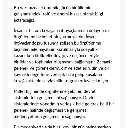
Bu yazımızda ekonomik gücün bir ülkenin
gelişmesindeki rolü ve önemi kısaca olarak bilgi
aktaracağız.
İnsanlar bir arada yaşama ihtiyaçlarından dolayı bazı
örgütlenme biçimleri oluşturmuşlardır. İnsani
ihtiyaçlar doğrultusunda gelişen bu örgütlenme
biçimleri aile hayatının kurulmasıyla sosyallik
kazanırken birliktelik duygu ve düşünceleriyle
birlikler ve toplumlar oluşmasını sağlamıştır. Zamanla
gelenek ve göreneklerin, örf ve adetlerin, din ve dil
kaynaklı değerlerin yerleşik hale gelip kuşaktan
kuşağa aktarılmasıyla millet olgusu ortaya çıkmıştır.
Millet biçiminde örgütlenme şekilleri devlet
sistemlerinin gelişmesini sağlamıştır. Devlet
sistemlerinde yönetimin yerleşik hale gelerek belli bir
gelenek halinde değişmesi ve gelişmesi
medeniyetlerin gelişmesini sağlamıştır.
Bir medeniyeti ya da bir ülkeyi bir güç haline getiren