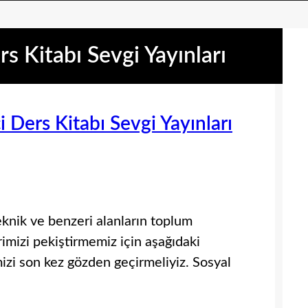
rs Kitabı Sevgi Yayınları
ci Ders Kitabı Sevgi Yayınları
teknik ve benzeri alanların toplum
imizi pekiştirmemiz için aşağıdaki
mizi son kez gözden geçirmeliyiz. Sosyal