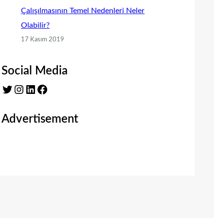
Çalışılmasının Temel Nedenleri Neler
Olabilir?
17 Kasım 2019
Social Media
Twitter
Instagram
LinkedIn
Facebook
Advertisement