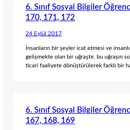
6. Sınıf Sosyal Bilgiler Öğren
170, 171, 172
24 Eylül 2017
İnsanların bir şeyler icat etmesi ve insanl
gelişmekte olan bir uğraştır. bu uğraşın
ticari faaliyete dönüştürülerek farklı bir h
6. Sınıf Sosyal Bilgiler Öğren
167, 168, 169