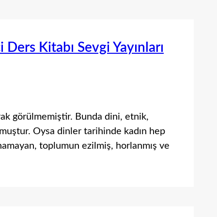
ci Ders Kitabı Sevgi Yayınları
rak görülmemiştir. Bunda dini, etnik,
olmuştur. Oysa dinler tarihinde kadın hep
vunamayan, toplumun ezilmiş, horlanmış ve