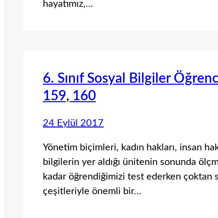
hayatımız,…
6. Sınıf Sosyal Bilgiler Öğren
159, 160
24 Eylül 2017
Yönetim biçimleri, kadın hakları, insan ha
bilgilerin yer aldığı ünitenin sonunda öl
kadar öğrendiğimizi test ederken çoktan 
çeşitleriyle önemli bir…