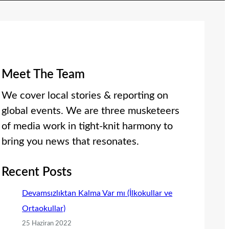
Meet The Team
We cover local stories & reporting on
global events. We are three musketeers
of media work in tight-knit harmony to
bring you news that resonates.
Recent Posts
Devamsızlıktan Kalma Var mı (İlkokullar ve
Ortaokullar)
25 Haziran 2022