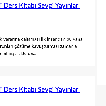
ci Ders Kitabı Sevgi Yayınları
ık yararına çalışması ilk insandan bu yana
 sorunları çözüme kavuşturması zamanla
al almıştır. Bu da…
ci Ders Kitabı Sevgi Yayınları