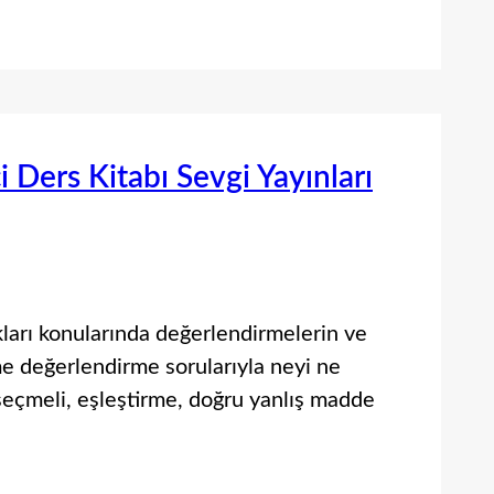
ci Ders Kitabı Sevgi Yayınları
kları konularında değerlendirmelerin ve
çme değerlendirme sorularıyla neyi ne
seçmeli, eşleştirme, doğru yanlış madde