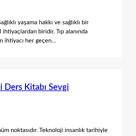
 Sağlıklı yaşama hakkı ve sağlıklı bir
htiyaçlardan biridir. Tıp alanında
n ihtiyacı her geçen…
ci Ders Kitabı Sevgi
üm noktasıdır. Teknoloji insanlık tarihiyle