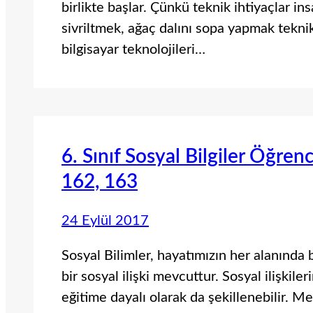
birlikte başlar. Çünkü teknik ihtiyaçlar ins
sivriltmek, ağaç dalını sopa yapmak tekni
bilgisayar teknolojileri…
6. Sınıf Sosyal Bilgiler Öğren
162, 163
24 Eylül 2017
Sosyal Bilimler, hayatımızın her alanında
bir sosyal ilişki mevcuttur. Sosyal ilişkiler
eğitime dayalı olarak da şekillenebilir. M