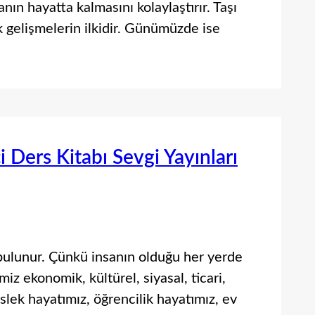
anın hayatta kalmasını kolaylaştırır. Taşı
k gelişmelerin ilkidir. Günümüzde ise
ci Ders Kitabı Sevgi Yayınları
 bulunur. Çünkü insanın olduğu her yerde
imiz ekonomik, kültürel, siyasal, ticari,
eslek hayatımız, öğrencilik hayatımız, ev