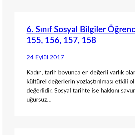
6. Sınıf Sosyal Bilgiler Öğren
155, 156, 157, 158
24 Eylül 2017
Kadın, tarih boyunca en değerli varlık ola
kültürel değerlerin yozlaştırılması etkili 
değerlidir. Sosyal tarihte ise hakkını sa
uğursuz…