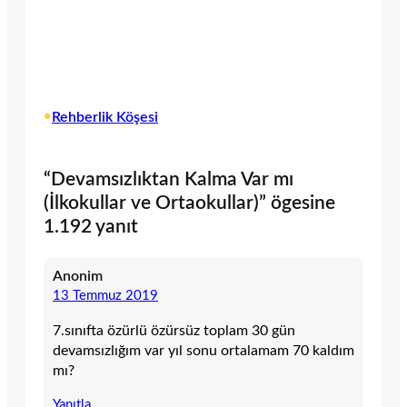
•
Rehberlik Köşesi
“Devamsızlıktan Kalma Var mı
(İlkokullar ve Ortaokullar)” ögesine
1.192 yanıt
Anonim
13 Temmuz 2019
7.sınıfta özürlü özürsüz toplam 30 gün
devamsızlığım var yıl sonu ortalamam 70 kaldım
mı?
Yanıtla