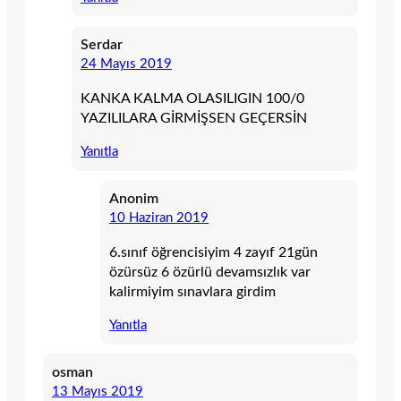
Serdar
24 Mayıs 2019
KANKA KALMA OLASILIGIN 100/0
YAZILILARA GİRMİŞSEN GEÇERSİN
Yanıtla
Anonim
10 Haziran 2019
6.sınıf öğrencisiyim 4 zayıf 21gün
özürsüz 6 özürlü devamsızlık var
kalirmiyim sınavlara girdim
Yanıtla
osman
13 Mayıs 2019