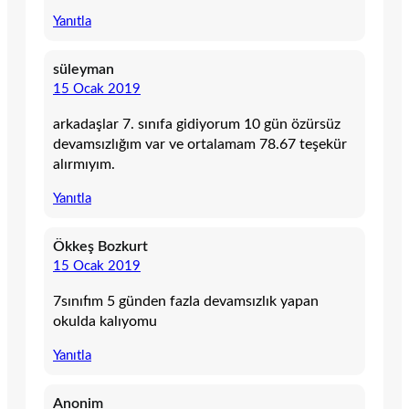
Yanıtla
süleyman
15 Ocak 2019
arkadaşlar 7. sınıfa gidiyorum 10 gün özürsüz
devamsızlığım var ve ortalamam 78.67 teşekür
alırmıyım.
Yanıtla
Ökkeş Bozkurt
15 Ocak 2019
7sınıfım 5 günden fazla devamsızlık yapan
okulda kalıyomu
Yanıtla
Anonim