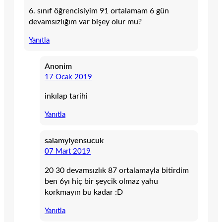
6. sınıf öğrencisiyim 91 ortalamam 6 gün
devamsızlığım var bişey olur mu?
Yanıtla
Anonim
17 Ocak 2019
inkılap tarihi
Yanıtla
salamyiyensucuk
07 Mart 2019
20 30 devamsızlık 87 ortalamayla bitirdim
ben 6yı hiç bir şeycik olmaz yahu
korkmayın bu kadar :D
Yanıtla