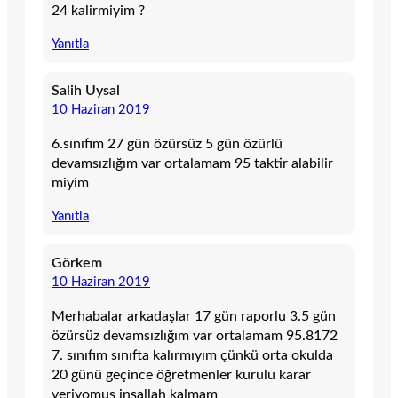
24 kalirmiyim ?
Yanıtla
Salih Uysal
10 Haziran 2019
6.sınıfım 27 gün özürsüz 5 gün özürlü
devamsızlığım var ortalamam 95 taktir alabilir
miyim
Yanıtla
Görkem
10 Haziran 2019
Merhabalar arkadaşlar 17 gün raporlu 3.5 gün
özürsüz devamsızlığım var ortalamam 95.8172
7. sınıfım sınıfta kalırmıyım çünkü orta okulda
20 günü geçince öğretmenler kurulu karar
veriyomuş inşallah kalmam