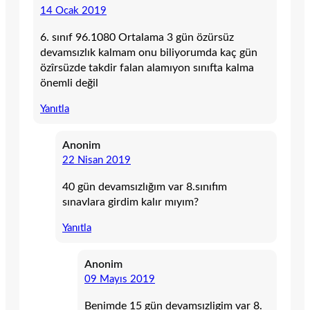
14 Ocak 2019
6. sınıf 96.1080 Ortalama 3 gün özürsüz
devamsızlık kalmam onu biliyorumda kaç gün
özîrsüzde takdir falan alamıyon sınıfta kalma
önemli değil
Yanıtla
Anonim
22 Nisan 2019
40 gün devamsızlığım var 8.sınıfım
sınavlara girdim kalır mıyım?
Yanıtla
Anonim
09 Mayıs 2019
Benimde 15 gün devamsızligim var 8.