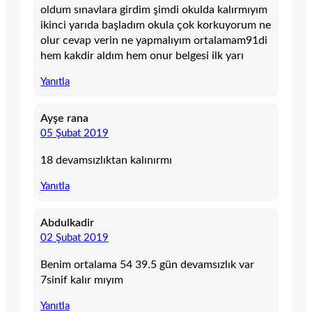
oldum sınavlara girdim şimdi okulda kalırmıyım
ikinci yarıda başladım okula çok korkuyorum ne
olur cevap verin ne yapmalıyım ortalamam91di
hem kakdir aldım hem onur belgesi ilk yarı
Yanıtla
Ayşe rana
05 Şubat 2019
18 devamsızlıktan kalınırmı
Yanıtla
Abdulkadir
02 Şubat 2019
Benim ortalama 54 39.5 gün devamsızlık var
7sinif kalır mıyım
Yanıtla