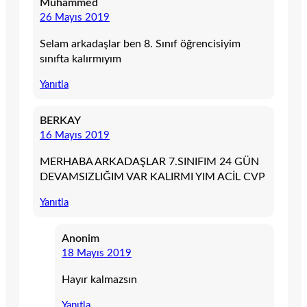
Muhammed
26 Mayıs 2019
Selam arkadaşlar ben 8. Sınıf öğrencisiyim
sınıfta kalırmıyım
Yanıtla
BERKAY
16 Mayıs 2019
MERHABA ARKADAŞLAR 7.SINIFIM 24 GÜN
DEVAMSIZLIĞIM VAR KALIRMI YIM ACİL CVP
Yanıtla
Anonim
18 Mayıs 2019
Hayır kalmazsın
Yanıtla