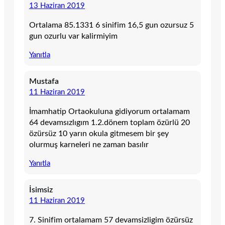
13 Haziran 2019
Ortalama 85.1331 6 sinifim 16,5 gun ozursuz 5
gun ozurlu var kalirmiyim
Yanıtla
Mustafa
11 Haziran 2019
İmamhatip Ortaokuluna gidiyorum ortalamam
64 devamsızlıgım 1.2.dönem toplam özürlü 20
özürsüz 10 yarın okula gitmesem bir şey
olurmuş karneleri ne zaman basılır
Yanıtla
İsimsiz
11 Haziran 2019
7. Sinifim ortalamam 57 devamsizligim özürsüz