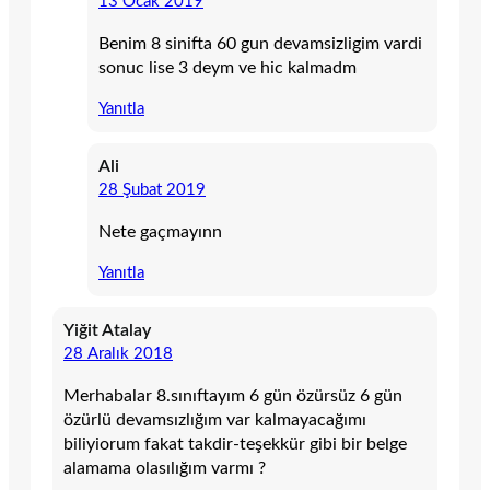
13 Ocak 2019
Benim 8 sinifta 60 gun devamsizligim vardi
sonuc lise 3 deym ve hic kalmadm
Yanıtla
Ali
28 Şubat 2019
Nete gaçmayınn
Yanıtla
Yiğit Atalay
28 Aralık 2018
Merhabalar 8.sınıftayım 6 gün özürsüz 6 gün
özürlü devamsızlığım var kalmayacağımı
biliyiorum fakat takdir-teşekkür gibi bir belge
alamama olasılığım varmı ?