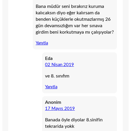
Bana müdür seni bırakırız kuruma
kalıcaksın diyo eğer kalırsam da
benden küçüklerle okutmazlarmış 26
gün devamsızlığım var her sınava
girdim beni korkutmaya mı çalışıyolar?
Yanıtla
Eda
02 Nisan 2019
ve 8. sınıfım
Yanıtla
Anonim
17 Mayıs 2019
Banada öyle diyolar 8.sinifin
tekrarida yokk