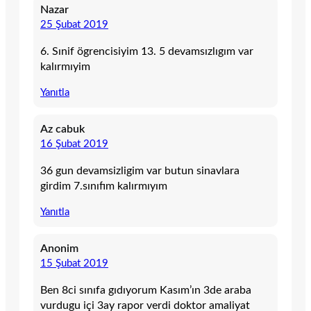
Nazar
25 Şubat 2019
6. Sınif ögrencisiyim 13. 5 devamsızlıgım var
kalırmıyim
Yanıtla
Az cabuk
16 Şubat 2019
36 gun devamsizligim var butun sinavlara
girdim 7.sınıfım kalırmıyım
Yanıtla
Anonim
15 Şubat 2019
Ben 8ci sınıfa gıdıyorum Kasım’ın 3de araba
vurdugu içi 3ay rapor verdi doktor amaliyat