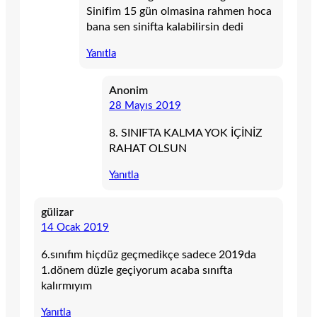
Sinifim 15 gün olmasina rahmen hoca
bana sen sinifta kalabilirsin dedi
Yanıtla
Anonim
28 Mayıs 2019
8. SINIFTA KALMA YOK İÇİNİZ
RAHAT OLSUN
Yanıtla
gülizar
14 Ocak 2019
6.sınıfım hiçdüz geçmedikçe sadece 2019da
1.dönem düzle geçiyorum acaba sınıfta
kalırmıyım
Yanıtla