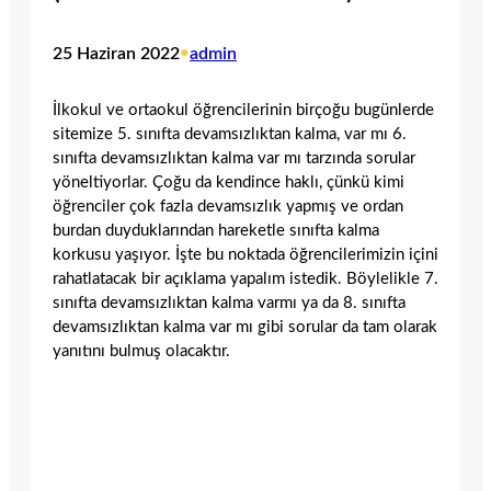
25 Haziran 2022
•
admin
İlkokul ve ortaokul öğrencilerinin birçoğu bugünlerde
sitemize 5. sınıfta devamsızlıktan kalma, var mı 6.
sınıfta devamsızlıktan kalma var mı tarzında sorular
yöneltiyorlar. Çoğu da kendince haklı, çünkü kimi
öğrenciler çok fazla devamsızlık yapmış ve ordan
burdan duyduklarından hareketle sınıfta kalma
korkusu yaşıyor. İşte bu noktada öğrencilerimizin içini
rahatlatacak bir açıklama yapalım istedik. Böylelikle 7.
sınıfta devamsızlıktan kalma varmı ya da 8. sınıfta
devamsızlıktan kalma var mı gibi sorular da tam olarak
yanıtını bulmuş olacaktır.