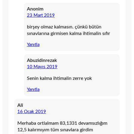
Anonim
23 Mart 2019
birşey olmaz kalmasın. çünkü bütün
sınavlarına girmisen kalma ihtimalin sıfır
Yanıtla
Abuzidinrezak
10 Mayıs 2019
Senin kalma ihtimalin zerre yok
Yanıtla
Ali
16 Ocak 2019
Merhaba ortlalmam 83,1331 devamsızlığım
12,5 kalırmıyım tüm sınavlara girdim