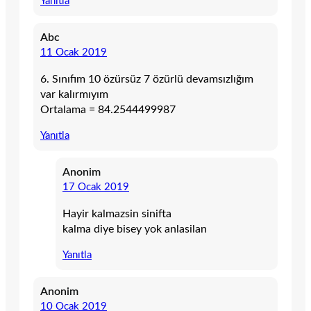
Yanıtla
Abc
11 Ocak 2019
6. Sınıfım 10 özürsüz 7 özürlü devamsızlığım
var kalırmıyım
Ortalama = 84.2544499987
Yanıtla
Anonim
17 Ocak 2019
Hayir kalmazsin sinifta
kalma diye bisey yok anlasilan
Yanıtla
Anonim
10 Ocak 2019