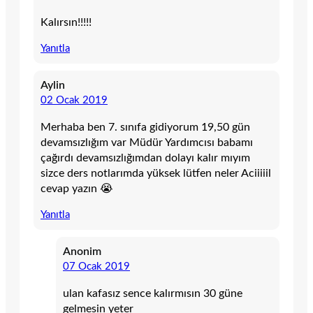
Kalırsın!!!!!
Yanıtla
Aylin
02 Ocak 2019
Merhaba ben 7. sınıfa gidiyorum 19,50 gün
devamsızlığım var Müdür Yardımcısı babamı
çağırdı devamsızlığımdan dolayı kalır mıyım
sizce ders notlarımda yüksek lütfen neler Aciiiiil
cevap yazın 😭
Yanıtla
Anonim
07 Ocak 2019
ulan kafasız sence kalırmısın 30 güne
gelmesin yeter