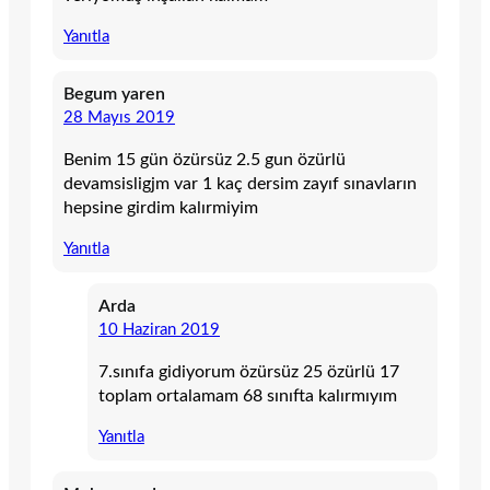
Yanıtla
Begum yaren
28 Mayıs 2019
Benim 15 gün özürsüz 2.5 gun özürlü
devamsisligjm var 1 kaç dersim zayıf sınavların
hepsine girdim kalırmiyim
Yanıtla
Arda
10 Haziran 2019
7.sınıfa gidiyorum özürsüz 25 özürlü 17
toplam ortalamam 68 sınıfta kalırmıyım
Yanıtla