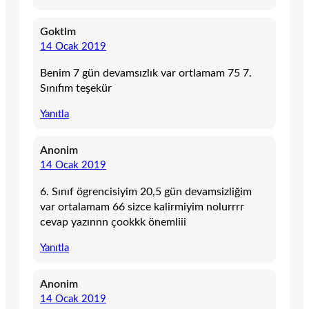
Goktlm
14 Ocak 2019
Benim 7 gün devamsızlık var ortlamam 75 7.
Sınıfım teşekür
Yanıtla
Anonim
14 Ocak 2019
6. Sınıf ögrencisiyim 20,5 gün devamsizliğim
var ortalamam 66 sizce kalirmiyim nolurrrr
cevap yazınnn çookkk önemliii
Yanıtla
Anonim
14 Ocak 2019