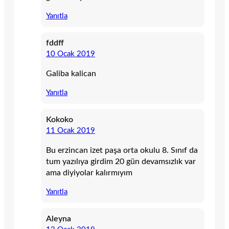
Yanıtla
fddff
10 Ocak 2019
Galiba kalican
Yanıtla
Kokoko
11 Ocak 2019
Bu erzincan izet paşa orta okulu 8. Sınıf da
tum yazılıya girdim 20 gün devamsızlık var
ama diyiyolar kalırmıyım
Yanıtla
Aleyna