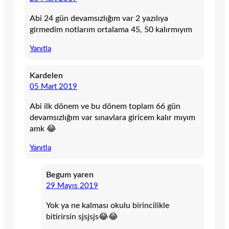
Abi 24 gün devamsızlığım var 2 yazılıya
girmedim notlarım ortalama 45, 50 kalırmıyım
Yanıtla
Kardelen
05 Mart 2019
Abi ilk dönem ve bu dönem toplam 66 gün
devamsızlığım var sınavlara giricem kalır mıyım
amk 😂
Yanıtla
Begum yaren
29 Mayıs 2019
Yok ya ne kalması okulu birincilikle
bitirirsin sjsjsjs😂😂