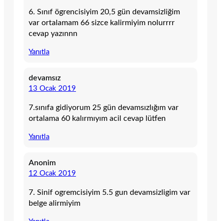
6. Sınıf ögrencisiyim 20,5 gün devamsizliğim
var ortalamam 66 sizce kalirmiyim nolurrrr
cevap yazınnn
Yanıtla
devamsız
13 Ocak 2019
7.sınıfa gidiyorum 25 gün devamsızlığım var
ortalama 60 kalırmıyım acil cevap lütfen
Yanıtla
Anonim
12 Ocak 2019
7. Sinif ogremcisiyim 5.5 gun devamsizligim var
belge alirmiyim