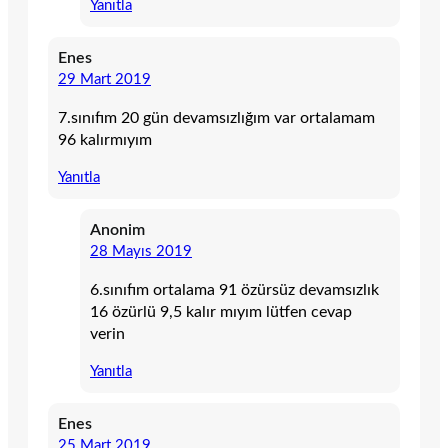
Yanıtla
Enes
29 Mart 2019
7.sınıfım 20 gün devamsızlığım var ortalamam
96 kalırmıyım
Yanıtla
Anonim
28 Mayıs 2019
6.sınıfım ortalama 91 özürsüz devamsızlık
16 özürlü 9,5 kalır mıyım lütfen cevap
verin
Yanıtla
Enes
25 Mart 2019