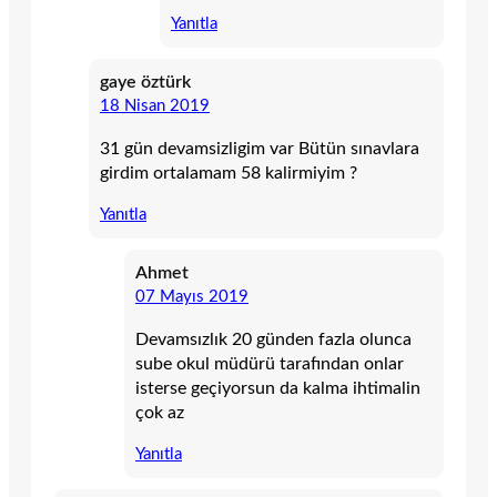
Yanıtla
gaye öztürk
18 Nisan 2019
31 gün devamsizligim var Bütün sınavlara
girdim ortalamam 58 kalirmiyim ?
Yanıtla
Ahmet
07 Mayıs 2019
Devamsızlık 20 günden fazla olunca
sube okul müdürü tarafından onlar
isterse geçiyorsun da kalma ihtimalin
çok az
Yanıtla