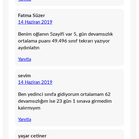
Fatma Süzer
14 Haziran 2019
Benim oğlanın 5zayifi var 5, gün devamsızlık
ortalama puanı 49.496 sınıf tekrarı yazıyor
aydınlatın
Yanıtla
sevim
14 Haziran 2019
Ben yedinci sınıfa gidiyorum ortalamam 62
devamsızlığım ise 23 gün 1 sınava girmedim
kalırmıyım
Yanıtla
yaşar cetiner