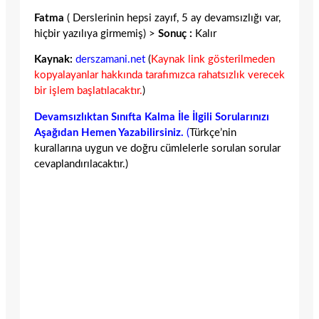
Fatma
( Derslerinin hepsi zayıf, 5 ay devamsızlığı var,
hiçbir yazılıya girmemiş) >
Sonuç :
Kalır
Kaynak:
derszamani.net
(
Kaynak link gösterilmeden
kopyalayanlar hakkında tarafımızca rahatsızlık verecek
bir işlem başlatılacaktır.
)
Devamsızlıktan Sınıfta Kalma İle İlgili Sorularınızı
Aşağıdan Hemen Yazabilirsiniz.
(
Türkçe’nin
kurallarına uygun ve doğru cümlelerle sorulan sorular
cevaplandırılacaktır.)