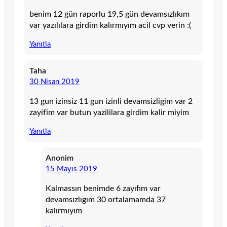
benim 12 gün raporlu 19,5 gün devamsızlıkım
var yazılılara girdim kalırmıyım acil cvp verin :(
Yanıtla
Taha
30 Nisan 2019
13 gun izinsiz 11 gun izinli devamsizligim var 2
zayifim var butun yazililara girdim kalir miyim
Yanıtla
Anonim
15 Mayıs 2019
Kalmassın benimde 6 zayıfım var
devamsızlıgım 30 ortalamamda 37
kalırmıyım