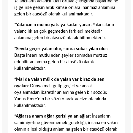
Yalancıların yalancılıkları ortaya çıktığında başlarına ne
iş gelirse gelsin artık kimse onlara inanmaz anlamına
gelen bir atasözü olarak kullanılmaktadır.
*Yalancının mumu yatsıya kadar yanar:
Yalancıların
yalancılıkları çok geçmeden fark edilmektedir
anlamına gelen bir atasözü olarak bilinmektedir.
*Sevda geçer yalan olur, sonra sokar yılan olur:
Başta insanı mutlu eden şeyler sonradan mutsuz
edebilir anlamına gelen bir atasözü olarak
kullanılmaktadır.
*Mal da yalan mülk de yalan var biraz da sen
oyalan:
Dünya malı gelip geçici ve ancak
oyalanmadan ibarettir anlamına gelen bir sözdür.
Yunus Emre’nin bir sözü olarak vecize olarak da
kullanılmaktadır.
*Ağlarsa anam ağlar gerisi yalan ağlar:
İnsanların
samimiyetine güvenmemek gerektiği, insana en yakın
olanın ailesi olduğu anlamına gelen bir atasözü olarak