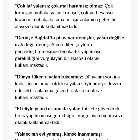
*Çok laf yalansız çok mal haramsız olmaz:
Çok
konuşan mutlaka yalan konuşur, çok ve hesapsız
kazanan mutlaka harama bulaşır anlamına gelen bir
atasözü olarak kullanılmaktadır.
*Dervişe Bağdat’ta pilav var demişler, yalan değilse
ırak değil demiş:
Arzu edilen şeylerin
gerçekleştirilmesinde fedakarlık yapılması
gerekliliğini vurgulayan bir atasözü olarak
kullanılmaktadır.
*Dünya tükenir, yalan tükenmez:
Dünyanın sonuna
kadar, insanlar var oldukça yalan söylenmeye devam
edecektir anlamına gelen bir atasözü olarak
kullanılmaktadır.
*El eliyle yılan tut onu da yalan tut:
Ele güvenerek
bir iş yapılmaması gerekliliğini vurgulayan bir atasözü
olarak kullanılmaktadır.
*Yalancının evi yanmış, kimse inanmamış: