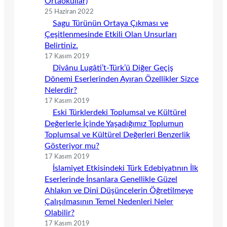
Ortaokullar)
25 Haziran 2022
Sagu Türünün Ortaya Çıkması ve
Çeşitlenmesinde Etkili Olan Unsurları
Belirtiniz.
17 Kasım 2019
Dîvânu Lugâti’t-Türk’ü Diğer Geçiş
Dönemi Eserlerinden Ayıran Özellikler Sizce
Nelerdir?
17 Kasım 2019
Eski Türklerdeki Toplumsal ve Kültürel
Değerlerle İçinde Yaşadığımız Toplumun
Toplumsal ve Kültürel Değerleri Benzerlik
Gösteriyor mu?
17 Kasım 2019
İslamiyet Etkisindeki Türk Edebiyatının İlk
Eserlerinde İnsanlara Genellikle Güzel
Ahlakın ve Dinî Düşüncelerin Öğretilmeye
Çalışılmasının Temel Nedenleri Neler
Olabilir?
17 Kasım 2019