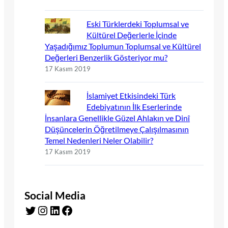
Eski Türklerdeki Toplumsal ve
Kültürel Değerlerle İçinde
Yaşadığımız Toplumun Toplumsal ve Kültürel
Değerleri Benzerlik Gösteriyor mu?
17 Kasım 2019
İslamiyet Etkisindeki Türk
Edebiyatının İlk Eserlerinde
İnsanlara Genellikle Güzel Ahlakın ve Dinî
Düşüncelerin Öğretilmeye Çalışılmasının
Temel Nedenleri Neler Olabilir?
17 Kasım 2019
Social Media
Twitter
Instagram
LinkedIn
Facebook