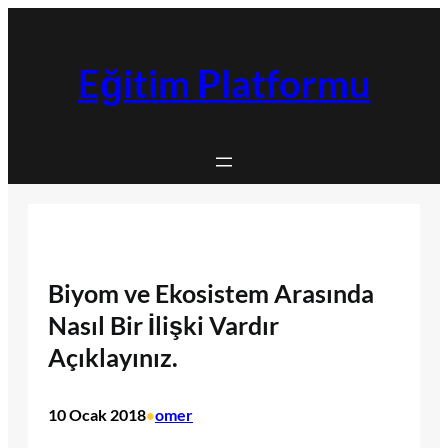
İçeriğe
geç
Eğitim Platformu
Biyom ve Ekosistem Arasında
Nasıl Bir İlişki Vardır
Açıklayınız.
10 Ocak 2018
omer
•