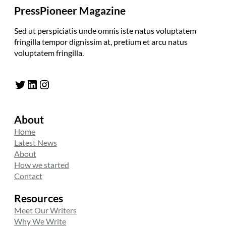
PressPioneer Magazine
Sed ut perspiciatis unde omnis iste natus voluptatem
fringilla tempor dignissim at, pretium et arcu natus
voluptatem fringilla.
Twitter
LinkedIn
Instagram
About
Home
Latest News
About
How we started
Contact
Resources
Meet Our Writers
Why We Write