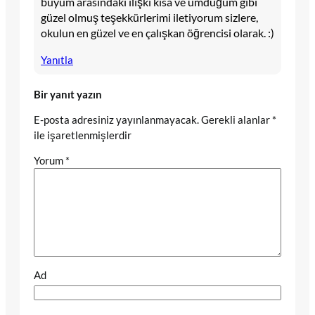
büyüm arasındaki ilişki kısa ve umduğum gibi
güzel olmuş teşekkürlerimi iletiyorum sizlere,
okulun en güzel ve en çalışkan öğrencisi olarak. :)
Yanıtla
Bir yanıt yazın
E-posta adresiniz yayınlanmayacak.
Gerekli alanlar
*
ile işaretlenmişlerdir
Yorum
*
Ad