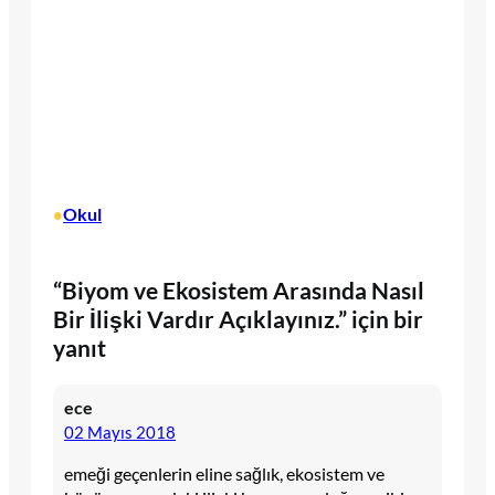
Okul
•
“Biyom ve Ekosistem Arasında Nasıl
Bir İlişki Vardır Açıklayınız.” için bir
yanıt
ece
02 Mayıs 2018
emeği geçenlerin eline sağlık, ekosistem ve