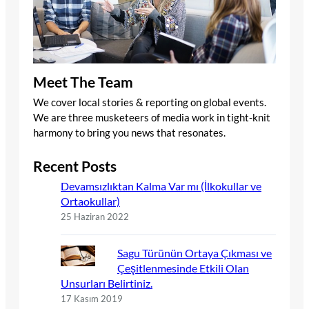
Meet The Team
We cover local stories & reporting on global events.
We are three musketeers of media work in tight-knit
harmony to bring you news that resonates.
Recent Posts
Devamsızlıktan Kalma Var mı (İlkokullar ve
Ortaokullar)
25 Haziran 2022
Sagu Türünün Ortaya Çıkması ve
Çeşitlenmesinde Etkili Olan
Unsurları Belirtiniz.
17 Kasım 2019