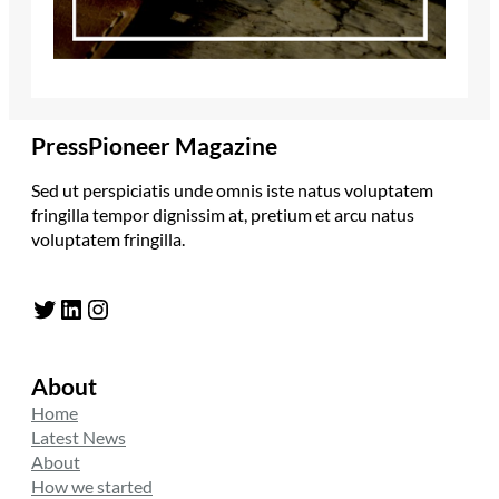
PressPioneer Magazine
Sed ut perspiciatis unde omnis iste natus voluptatem
fringilla tempor dignissim at, pretium et arcu natus
voluptatem fringilla.
Twitter
LinkedIn
Instagram
About
Home
Latest News
About
How we started