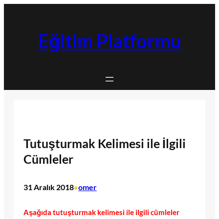
İçeriğe
geç
Eğitim Platformu
Tutuşturmak Kelimesi ile İlgili
Cümleler
31 Aralık 2018
omer
•
Aşağıda tutuşturmak kelimesi ile ilgili cümleler