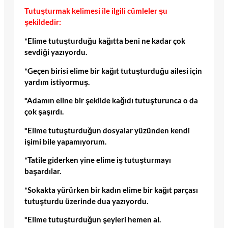
Tutuşturmak kelimesi ile ilgili cümleler şu
şekildedir:
*Elime tutuşturduğu kağıtta beni ne kadar çok
sevdiği yazıyordu.
*Geçen birisi elime bir kağıt tutuşturduğu ailesi için
yardım istiyormuş.
*Adamın eline bir şekilde kağıdı tutuşturunca o da
çok şaşırdı.
*Elime tutuşturduğun dosyalar yüzünden kendi
işimi bile yapamıyorum.
*Tatile giderken yine elime iş tutuşturmayı
başardılar.
*Sokakta yürürken bir kadın elime bir kağıt parçası
tutuşturdu üzerinde dua yazıyordu.
*Elime tutuşturduğun şeyleri hemen al.