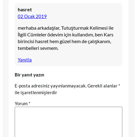
hasret
02 Ocak 2019
merhaba arkadaşlar, Tutuşturmak Kelimesi ile
İlgili Cümleler ödevim için kullandım, ben Kars
birincisi hasret hem güzel hem de çalışkanım,
tembelleri sevmem.
Yanıtla
Bir yanıt yazın
E-posta adresiniz yayınlanmayacak.
Gerekli alanlar
*
ile işaretlenmişlerdir
Yorum
*