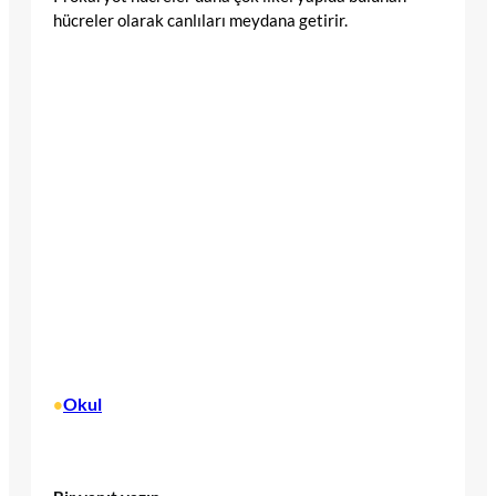
hücreler olarak canlıları meydana getirir.
Okul
•