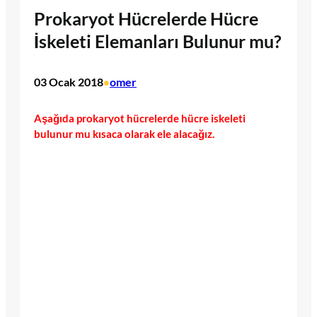
Prokaryot Hücrelerde Hücre
İskeleti Elemanları Bulunur mu?
03 Ocak 2018
omer
•
Aşağıda prokaryot hücrelerde hücre iskeleti
bulunur mu kısaca olarak ele alacağız.