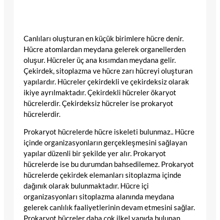
Canlıları oluşturan en küçük birimlere hücre denir.
Hücre atomlardan meydana gelerek organellerden
oluşur. Hücreler üç ana kısımdan meydana gelir.
Çekirdek, sitoplazma ve hücre zarı hücreyi oluşturan
yapılardır. Hücreler çekirdekli ve çekirdeksiz olarak
ikiye ayrılmaktadır. Çekirdekli hücreler ökaryot
hücrelerdir. Çekirdeksiz hücreler ise prokaryot
hücrelerdir.
Prokaryot hücrelerde hücre iskeleti bulunmaz.. Hücre
içinde organizasyonların gerçekleşmesini sağlayan
yapılar düzenli bir şekilde yer alır. Prokaryot
hücrelerde ise bu durumdan bahsedilemez. Prokaryot
hücrelerde çekirdek elemanları sitoplazma içinde
dağınık olarak bulunmaktadır. Hücre içi
organizasyonları sitoplazma alanında meydana
gelerek canlılık faaliyetlerinin devam etmesini sağlar.
Prokaryot hücreler daha çok ilkel yapıda bulunan