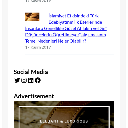
17 Kasım 2019
İslamiyet Etkisindeki Türk
Edebiyatının İlk Eserlerinde
İnsanlara Genellikle Güzel Ahlakın ve Dinî
Düşüncelerin Öğretilmeye Çalışılmasının
Temel Nedenleri Neler Olabilir?
17 Kasım 2019
Social Media
Twitter
Instagram
LinkedIn
Facebook
Advertisement