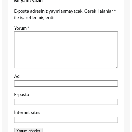
Bir yanıt yazın
E-posta adresiniz yayınlanmayacak.
Gerekli alanlar
*
ile işaretlenmişlerdir
Yorum
*
Ad
E-posta
İnternet sitesi