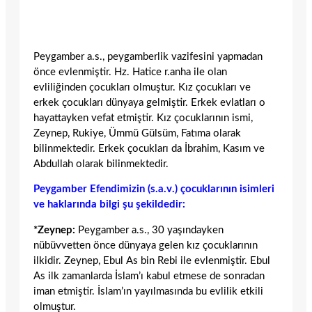
Peygamber a.s., peygamberlik vazifesini yapmadan
önce evlenmiştir. Hz. Hatice r.anha ile olan
evliliğinden çocukları olmuştur. Kız çocukları ve
erkek çocukları dünyaya gelmiştir. Erkek evlatları o
hayattayken vefat etmiştir. Kız çocuklarının ismi,
Zeynep, Rukiye, Ümmü Gülsüm, Fatıma olarak
bilinmektedir. Erkek çocukları da İbrahim, Kasım ve
Abdullah olarak bilinmektedir.
Peygamber Efendimizin (s.a.v.) çocuklarının isimleri
ve haklarında bilgi şu şekildedir:
*Zeynep:
Peygamber a.s., 30 yaşındayken
nübüvvetten önce dünyaya gelen kız çocuklarının
ilkidir. Zeynep, Ebul As bin Rebi ile evlenmiştir. Ebul
As ilk zamanlarda İslam’ı kabul etmese de sonradan
iman etmiştir. İslam’ın yayılmasında bu evlilik etkili
olmuştur.