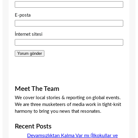
E-posta
İnternet sitesi
Meet The Team
We cover local stories & reporting on global events.
We are three musketeers of media work in tight-knit
harmony to bring you news that resonates.
Recent Posts
Devamsızlıktan Kalma Var mı (İlkokullar ve