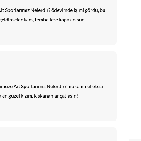
Ait Sporlarımız Nelerdir? ödevimde işimi gördü, bu
 geldim ciddiyim, tembellere kapak olsun.
rümüze Ait Sporlarımız Nelerdir? mükemmel ötesi
 en güzel kızım, kıskananlar çatlasın!