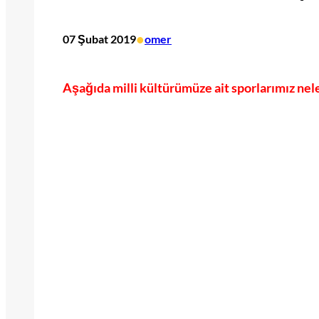
•
07 Şubat 2019
omer
Aşağıda milli kültürümüze ait sporlarımız nele