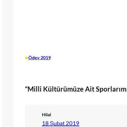
•
Ödev 2019
“Milli Kültürümüze Ait Sporlarımı
Hilal
18 Şubat 2019