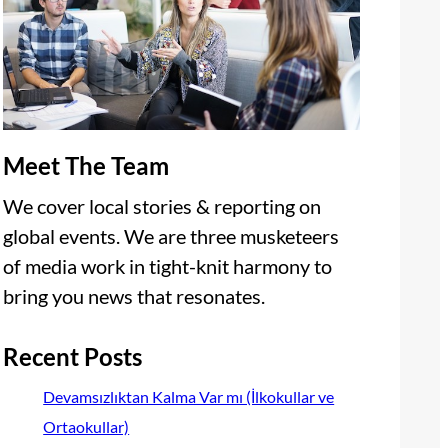
Meet The Team
We cover local stories & reporting on
global events. We are three musketeers
of media work in tight-knit harmony to
bring you news that resonates.
Recent Posts
Devamsızlıktan Kalma Var mı (İlkokullar ve
Ortaokullar)