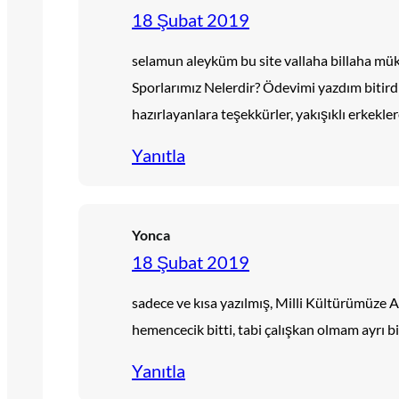
18 Şubat 2019
selamun aleyküm bu site vallaha billaha mü
Sporlarımız Nelerdir? Ödevimi yazdım bitirdi
hazırlayanlara teşekkürler, yakışıklı erkekler
Yanıtla
Yonca
18 Şubat 2019
sadece ve kısa yazılmış, Milli Kültürümüze 
hemencecik bitti, tabi çalışkan olmam ayrı b
Yanıtla