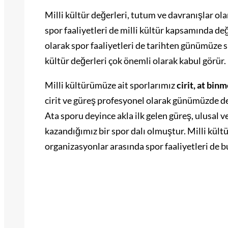
Milli kültür değerleri, tutum ve davranışlar ol
spor faaliyetleri de milli kültür kapsamında de
olarak spor faaliyetleri de tarihten günümüze s
kültür değerleri çok önemli olarak kabul görür.
Milli kültürümüze ait sporlarımız
cirit, at bin
cirit ve güreş profesyonel olarak günümüzde de
Ata sporu deyince akla ilk gelen güreş, ulusal 
kazandığımız bir spor dalı olmuştur. Milli kült
organizasyonlar arasında spor faaliyetleri de 