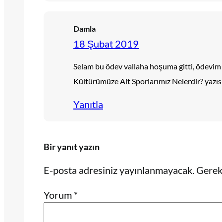
Damla
18 Şubat 2019
Selam bu ödev vallaha hoşuma gitti, ödevim
Kültürümüze Ait Sporlarımız Nelerdir? yazıs
Yanıtla
Bir yanıt yazın
E-posta adresiniz yayınlanmayacak.
Gerekl
Yorum
*