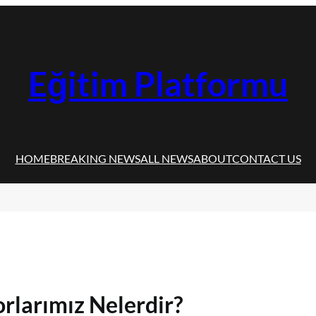
Eğitim Platformu
HOME
BREAKING NEWS
ALL NEWS
ABOUT
CONTACT US
rlarımız Nelerdir?