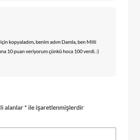
 için kopyaladım, benim adım Damla, ben Milli
ına 10 puan veriyorum çünkü hoca 100 verdi. :)
i alanlar
*
ile işaretlenmişlerdir