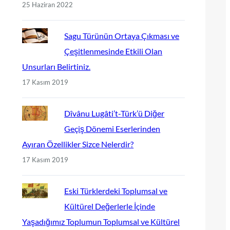
25 Haziran 2022
Sagu Türünün Ortaya Çıkması ve
Çeşitlenmesinde Etkili Olan
Unsurları Belirtiniz.
17 Kasım 2019
Dîvânu Lugâti’t-Türk’ü Diğer
Geçiş Dönemi Eserlerinden
Ayıran Özellikler Sizce Nelerdir?
17 Kasım 2019
Eski Türklerdeki Toplumsal ve
Kültürel Değerlerle İçinde
Yaşadığımız Toplumun Toplumsal ve Kültürel