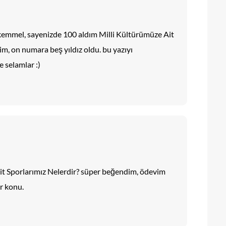
kemmel, sayenizde 100 aldım Milli Kültürümüze Ait
m, on numara beş yıldız oldu. bu yazıyı
e selamlar :)
Ait Sporlarımız Nelerdir? süper beğendim, ödevim
ir konu.