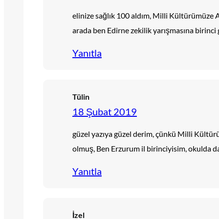
elinize sağlık 100 aldım, Milli Kültürümüze 
arada ben Edirne zekilik yarışmasına birinci
Yanıtla
Tülin
18 Şubat 2019
güzel yazıya güzel derim, çünkü Milli Kültü
olmuş, Ben Erzurum il birinciyisim, okulda da
Yanıtla
İzel