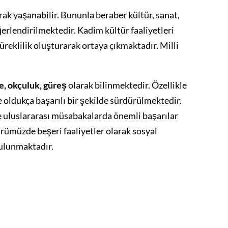
arak yaşanabilir. Bununla beraber kültür, sanat,
ğerlendirilmektedir. Kadim kültür faaliyetleri
üreklilik oluşturarak ortaya çıkmaktadır. Milli
me, okçuluk, güreş
olarak bilinmektedir. Özellikle
 oldukça başarılı bir şekilde sürdürülmektedir.
ve uluslararası müsabakalarda önemli başarılar
ürümüzde beşeri faaliyetler olarak sosyal
bulunmaktadır.