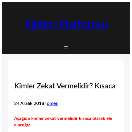
İçeriğe
geç
Eğitim Platformu
Kimler Zekat Vermelidir? Kısaca
24 Aralık 2018
•
omer
Aşağıda kimler zekat vermelidir kısaca olarak ele
alacağız.