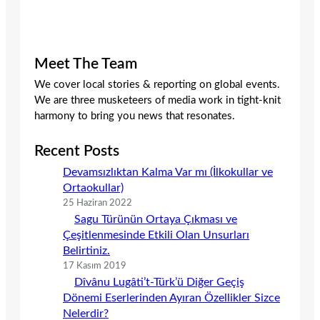
Meet The Team
We cover local stories & reporting on global events.
We are three musketeers of media work in tight-knit
harmony to bring you news that resonates.
Recent Posts
Devamsızlıktan Kalma Var mı (İlkokullar ve
Ortaokullar)
25 Haziran 2022
Sagu Türünün Ortaya Çıkması ve
Çeşitlenmesinde Etkili Olan Unsurları
Belirtiniz.
17 Kasım 2019
Dîvânu Lugâti’t-Türk’ü Diğer Geçiş
Dönemi Eserlerinden Ayıran Özellikler Sizce
Nelerdir?