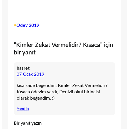
•
Ödev 2019
“Kimler Zekat Vermelidir? Kısaca” için
bir yanıt
hasret
07 Ocak 2019
kısa sade beğendim, Kimler Zekat Vermelidir?
Kısaca ödevim vardı, Denizli okul birincisi
olarak beğendim. :)
Yanıtla
Bir yanıt yazın