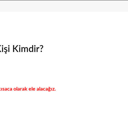
Kişi Kimdir?
ısaca olarak ele alacağız.