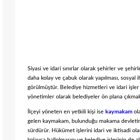
Siyasi ve idari sınırlar olarak şehirler ve şehirl
daha kolay ve çabuk olarak yapılması, sosyal ih
görülmüştür. Belediye hizmetleri ve idari işler
yönetimler olarak belediyeler ön plana çıkmak
İlçeyi yöneten en yetkili kişi ise
kaymakam
ol
gelen kaymakam, bulunduğu makama devletin at
sürdürür. Hükümet işlerini idari ve iktisadi ol