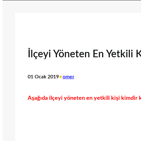
İlçeyi Yöneten En Yetkili 
•
01 Ocak 2019
omer
Aşağıda ilçeyi yöneten en yetkili kişi kimdir k