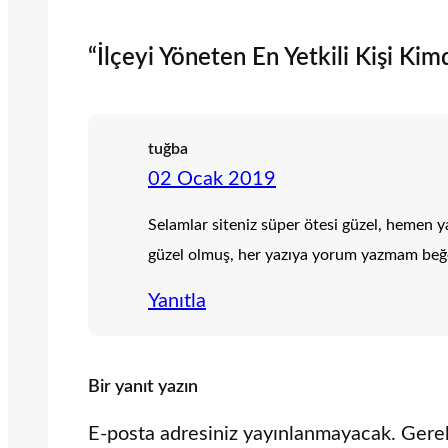
“İlçeyi Yöneten En Yetkili Kişi Kimd
tuğba
02 Ocak 2019
Selamlar siteniz süper ötesi güzel, hemen y
güzel olmuş, her yazıya yorum yazmam beğ
Yanıtla
Bir yanıt yazın
E-posta adresiniz yayınlanmayacak.
Gerek