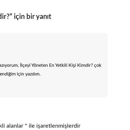
ir?” için bir yanıt
azıyorum, İlçeyi Yöneten En Yetkili Kişi Kimdir? çok
endiğim için yazdım.
li alanlar
*
ile işaretlenmişlerdir