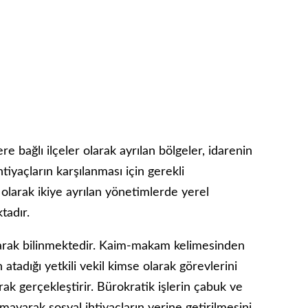
ere bağlı ilçeler olarak ayrılan bölgeler, idarenin
tiyaçların karşılanması için gerekli
 olarak ikiye ayrılan yönetimlerde yerel
tadır.
arak bilinmektedir. Kaim-makam kelimesinden
adığı yetkili vekil kimse olarak görevlerini
arak gerçekleştirir. Bürokratik işlerin çabuk ve