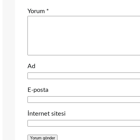
Yorum
*
Ad
E-posta
İnternet sitesi