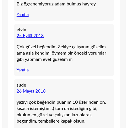
Biz ögrenemiyoruz adam bulmuş hayrey
Yanıtla
elvin
25 Eylül 2018
Çok güzel beğendim Zekiye çalışanın güzelim
ama asla kendimi övmem bir önceki yorumlar
gibi yapmam evet güzelim m
Yanıtla
sude
26 Mayıs 2018
yazıyı çok beğendin puanım 10 üzerinden on,
kısaca istemiştim :) tam da istediğim gibi,
okulun en güzel ve çalışkan kızı olarak
beğendim, tembellere kapak olsun.