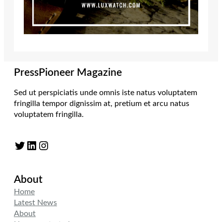
PressPioneer Magazine
Sed ut perspiciatis unde omnis iste natus voluptatem
fringilla tempor dignissim at, pretium et arcu natus
voluptatem fringilla.
Twitter
LinkedIn
Instagram
About
Home
Latest News
About