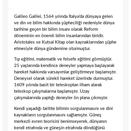
Galileo Galilei, 1564 yılında İtalya’da dünyaya gelen
ve din ve bilim hakkında şüpheciliği nedeniyle dünya
tarihine geçen bir bilim insanı olarak Reform
döneminin en önemli bilim insanlarından biridir.
Aristotales ve Kutsal Kitap olan kaynaklarından şüphe
etmesiyle dünya gündemine oturmuştur.
Tıp eğitimi, matematik ve felsefe eğitimi görmüştür.
25 yaşlarında kendince deneyler yapmaya başlayarak
hareket hakkında varsayımlar geliştirmeye başlamıştır.
Deneysel olarak sürekli hareket üzerinde durmuştur.
1609 yılında basit bir teleskoptan ilham alarak
teleskop çalışmalarına başlamıştır. Uzay
çalışmalarında yaptığı deneyler ön plana çıkmıştır.
Kendi yaşadığı tarihte bilimin sorgulanmasını ve dini
kaynakların sorgulanmasını sağlamıştır. Güneş
merkezli evren teorisini benimseyerek, dünyanın
kendi etrafında ve güneşin etrafında döndüğünü