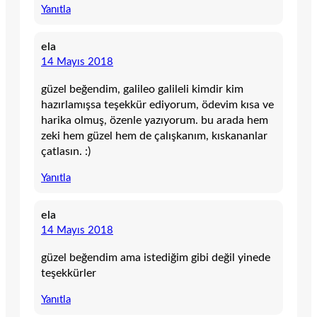
Yanıtla
ela
14 Mayıs 2018
güzel beğendim, galileo galileli kimdir kim
hazırlamışsa teşekkür ediyorum, ödevim kısa ve
harika olmuş, özenle yazıyorum. bu arada hem
zeki hem güzel hem de çalışkanım, kıskananlar
çatlasın. :)
Yanıtla
ela
14 Mayıs 2018
güzel beğendim ama istediğim gibi değil yinede
teşekkürler
Yanıtla