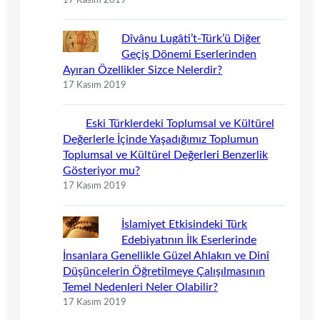
17 Kasım 2019
Dîvânu Lugâti’t-Türk’ü Diğer
Geçiş Dönemi Eserlerinden
Ayıran Özellikler Sizce Nelerdir?
17 Kasım 2019
Eski Türklerdeki Toplumsal ve Kültürel
Değerlerle İçinde Yaşadığımız Toplumun
Toplumsal ve Kültürel Değerleri Benzerlik
Gösteriyor mu?
17 Kasım 2019
İslamiyet Etkisindeki Türk
Edebiyatının İlk Eserlerinde
İnsanlara Genellikle Güzel Ahlakın ve Dinî
Düşüncelerin Öğretilmeye Çalışılmasının
Temel Nedenleri Neler Olabilir?
17 Kasım 2019