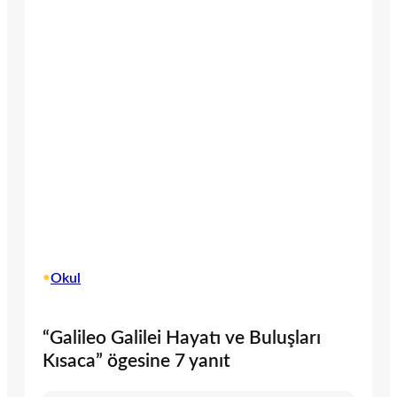
•
Okul
“Galileo Galilei Hayatı ve Buluşları
Kısaca” ögesine 7 yanıt