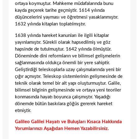
ortaya koymuştur. Mahkeme müdafalarında bunu
kayda geçerek tarihe geçmiştir. 1614 yılında
düşüncelerini yayması ve öğretmesi yasaklanmıştır.
1632 yılında kitapları toplatılmıştır.
1638 yılında hareket kanunları ile ilgili kitaplar
yayınlamıştır. Sürekli olarak hapsedilmiş ve göz
hapsinde de tutulmuştur. 1642 yılında ölmüştür.
Döneminde dini reformların ve bilimsel gelişmelerin
sağlanmasında oldukça önemli bir yere sahiptir.
Geliştirdiği teleskoplarla uzay çalışmalarında yeni bir
çığır açmıştır. Teleskop sistemlerinin gelişmesinde de
teknik olarak temel bir alt yapı oluşturmuştur. Galile,
bilimsel bilginin gelişmesinde ve ortaya yeni teoriler
konmasında hayatı boyunca çalışmıştır. Yaşadığı
dönemde bütün baskılara göğüs gererek hareket
etmiştir.
Galileo Galilei Hayatı ve Buluşları Kısaca Hakkında
Yorumlarınızı Aşağıdan Hemen Yazabilirsiniz.