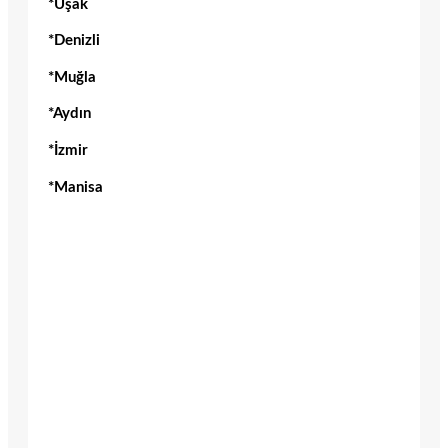
*Uşak
*Denizli
*Muğla
*Aydın
*İzmir
*Manisa