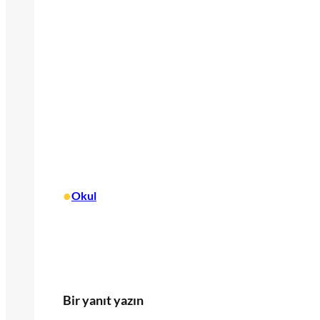
•
Okul
Bir yanıt yazın