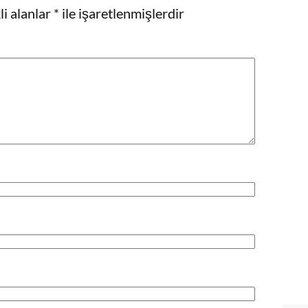
i alanlar
*
ile işaretlenmişlerdir