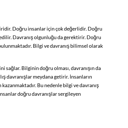
dir. Doğru insanlar için çok değerlidir. Doğru
 edilir. Davranış olgunluğu da gerektirir. Doğru
i bulunmaktadır. Bilgi ve davranış bilimsel olarak
ni sağlar. Bilginin doğru olması, davranışın da
nlış davranışlar meydana getirir. İnsanların
 kazanmaktadır. Bu nedenle bilgi ve davranış
insanlar doğru davranışlar sergileyen