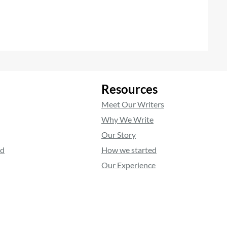
Resources
Meet Our Writers
Why We Write
Our Story
ed
How we started
Our Experience