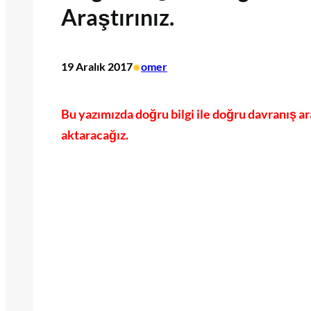
Araştırınız.
•
19 Aralık 2017
omer
Bu yazımızda doğru bilgi ile doğru davranış aras
aktaracağız.