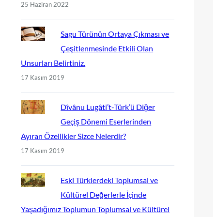
25 Haziran 2022
Sagu Türünün Ortaya Çıkması ve
Çeşitlenmesinde Etkili Olan
Unsurları Belirtiniz.
17 Kasım 2019
Dîvânu Lugâti’t-Türk’ü Diğer
Geçiş Dönemi Eserlerinden
Ayıran Özellikler Sizce Nelerdir?
17 Kasım 2019
Eski Türklerdeki Toplumsal ve
Kültürel Değerlerle İçinde
Yaşadığımız Toplumun Toplumsal ve Kültürel