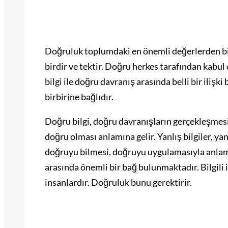
Doğruluk toplumdaki en önemli değerlerden biri
birdir ve tektir. Doğru herkes tarafından kabul
bilgi ile doğru davranış arasında belli bir ilişk
birbirine bağlıdır.
Doğru bilgi, doğru davranışların gerçekleşmesi
doğru olması anlamına gelir. Yanlış bilgiler, ya
doğruyu bilmesi, doğruyu uygulamasıyla anlam
arasında önemli bir bağ bulunmaktadır. Bilgili 
insanlardır. Doğruluk bunu gerektirir.