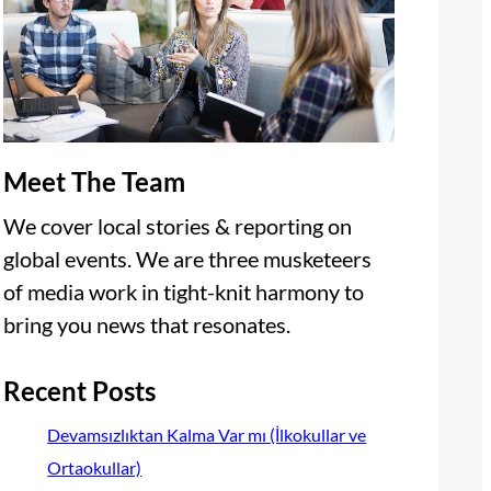
Meet The Team
We cover local stories & reporting on
global events. We are three musketeers
of media work in tight-knit harmony to
bring you news that resonates.
Recent Posts
Devamsızlıktan Kalma Var mı (İlkokullar ve
Ortaokullar)