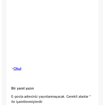
•
Okul
Bir yanıt yazın
E-posta adresiniz yayınlanmayacak.
Gerekli alanlar
*
ile işaretlenmişlerdir