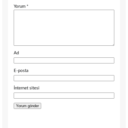
Yorum
*
Ad
E-posta
İnternet sitesi