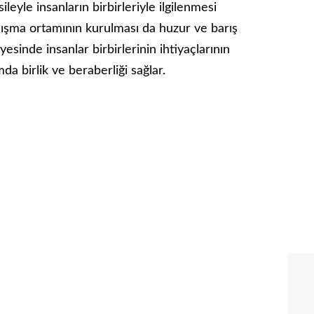
eyle insanların birbirleriyle ilgilenmesi
anışma ortamının kurulması da huzur ve barış
esinde insanlar birbirlerinin ihtiyaçlarının
a birlik ve beraberliği sağlar.