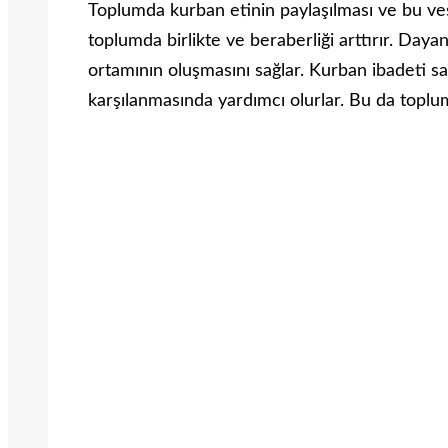
Toplumda kurban etinin paylaşılması ve bu vesil
toplumda birlikte ve beraberliği arttırır. Day
ortamının oluşmasını sağlar. Kurban ibadeti say
karşılanmasında yardımcı olurlar. Bu da toplumd