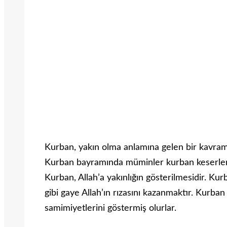
Kurban, yakın olma anlamına gelen bir kavramd
Kurban bayramında müminler kurban keserler. K
Kurban, Allah’a yakınlığın gösterilmesidir. Ku
gibi gaye Allah’ın rızasını kazanmaktır. Kurba
samimiyetlerini göstermiş olurlar.