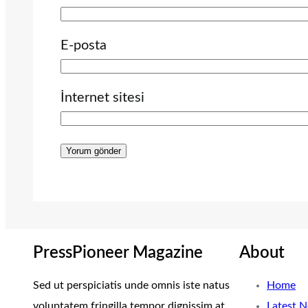
E-posta
İnternet sitesi
PressPioneer Magazine
About
Sed ut perspiciatis unde omnis iste natus
Home
voluptatem fringilla tempor dignissim at,
Latest 