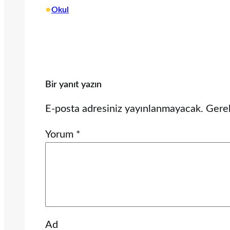
•
Okul
Bir yanıt yazın
E-posta adresiniz yayınlanmayacak.
Gerek
Yorum
*
Ad