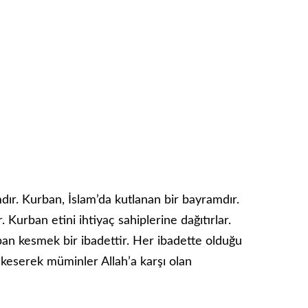
ır. Kurban, İslam’da kutlanan bir bayramdır.
urban etini ihtiyaç sahiplerine dağıtırlar.
rban kesmek bir ibadettir. Her ibadette olduğu
n keserek müminler Allah’a karşı olan