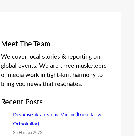
Meet The Team
We cover local stories & reporting on
global events. We are three musketeers
of media work in tight-knit harmony to
bring you news that resonates.
Recent Posts
Devamsızlıktan Kalma Var mı (İlkokullar ve
Ortaokullar)
25 Haziran 2022