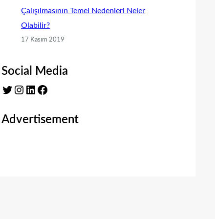
Çalışılmasının Temel Nedenleri Neler
Olabilir?
17 Kasım 2019
Social Media
Twitter
Instagram
LinkedIn
Facebook
Advertisement