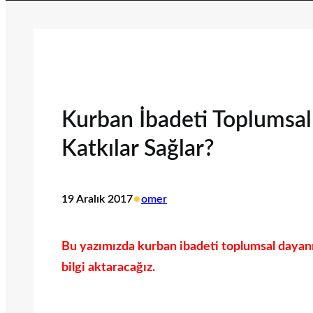
Kurban İbadeti Toplumsa
Katkılar Sağlar?
•
19 Aralık 2017
omer
Bu yazımızda kurban ibadeti toplumsal dayanış
bilgi aktaracağız.