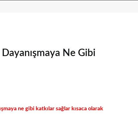
l Dayanışmaya Ne Gibi
maya ne gibi katkılar sağlar kısaca olarak