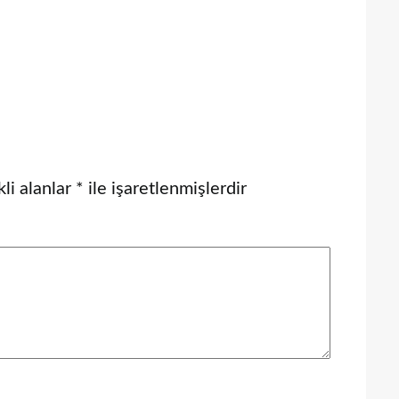
li alanlar
*
ile işaretlenmişlerdir