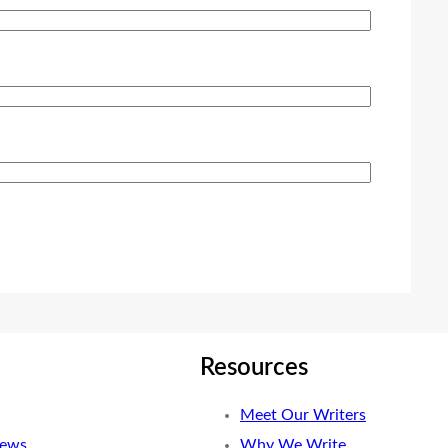
Resources
Meet Our Writers
News
Why We Write