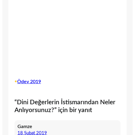
•
Ödev 2019
“Dini Değerlerin İstismarından Neler
Anlıyorsunuz?” için bir yanıt
Gamze
18 Şubat 2019