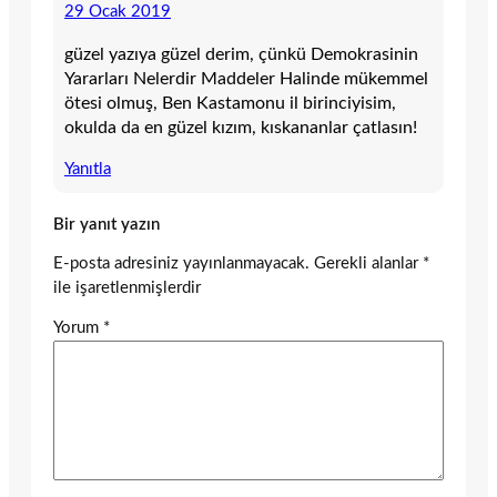
29 Ocak 2019
güzel yazıya güzel derim, çünkü Demokrasinin
Yararları Nelerdir Maddeler Halinde mükemmel
ötesi olmuş, Ben Kastamonu il birinciyisim,
okulda da en güzel kızım, kıskananlar çatlasın!
Yanıtla
Bir yanıt yazın
E-posta adresiniz yayınlanmayacak.
Gerekli alanlar
*
ile işaretlenmişlerdir
Yorum
*