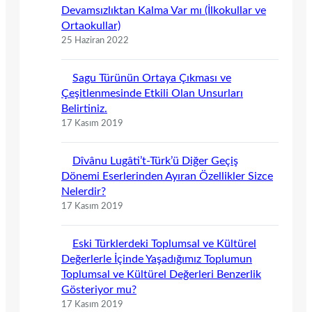
Devamsızlıktan Kalma Var mı (İlkokullar ve
Ortaokullar)
25 Haziran 2022
Sagu Türünün Ortaya Çıkması ve
Çeşitlenmesinde Etkili Olan Unsurları
Belirtiniz.
17 Kasım 2019
Dîvânu Lugâti’t-Türk’ü Diğer Geçiş
Dönemi Eserlerinden Ayıran Özellikler Sizce
Nelerdir?
17 Kasım 2019
Eski Türklerdeki Toplumsal ve Kültürel
Değerlerle İçinde Yaşadığımız Toplumun
Toplumsal ve Kültürel Değerleri Benzerlik
Gösteriyor mu?
17 Kasım 2019