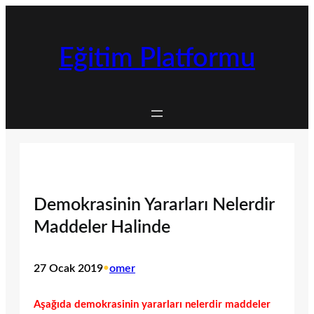
İçeriğe
geç
Eğitim Platformu
Demokrasinin Yararları Nelerdir
Maddeler Halinde
27 Ocak 2019
•
omer
Aşağıda demokrasinin yararları nelerdir maddeler