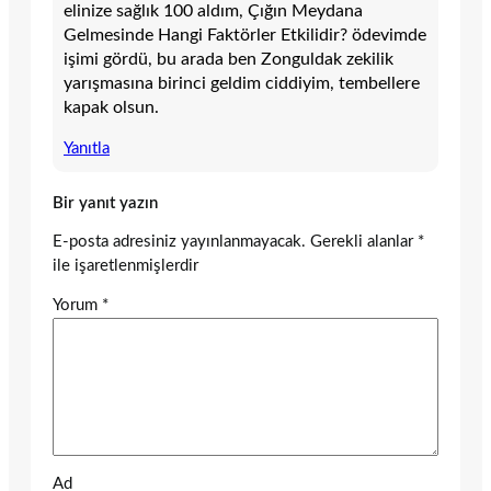
elinize sağlık 100 aldım, Çığın Meydana
Gelmesinde Hangi Faktörler Etkilidir? ödevimde
işimi gördü, bu arada ben Zonguldak zekilik
yarışmasına birinci geldim ciddiyim, tembellere
kapak olsun.
Yanıtla
Bir yanıt yazın
E-posta adresiniz yayınlanmayacak.
Gerekli alanlar
*
ile işaretlenmişlerdir
Yorum
*
Ad