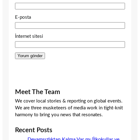
E-posta
İnternet sitesi
Meet The Team
We cover local stories & reporting on global events.
We are three musketeers of media work in tight-knit
harmony to bring you news that resonates.
Recent Posts
Devamsızlıktan Kalma Var mı (İlkokullar ve