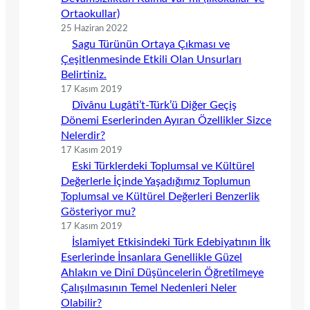
Ortaokullar)
25 Haziran 2022
Sagu Türünün Ortaya Çıkması ve
Çeşitlenmesinde Etkili Olan Unsurları
Belirtiniz.
17 Kasım 2019
Dîvânu Lugâti’t-Türk’ü Diğer Geçiş
Dönemi Eserlerinden Ayıran Özellikler Sizce
Nelerdir?
17 Kasım 2019
Eski Türklerdeki Toplumsal ve Kültürel
Değerlerle İçinde Yaşadığımız Toplumun
Toplumsal ve Kültürel Değerleri Benzerlik
Gösteriyor mu?
17 Kasım 2019
İslamiyet Etkisindeki Türk Edebiyatının İlk
Eserlerinde İnsanlara Genellikle Güzel
Ahlakın ve Dinî Düşüncelerin Öğretilmeye
Çalışılmasının Temel Nedenleri Neler
Olabilir?