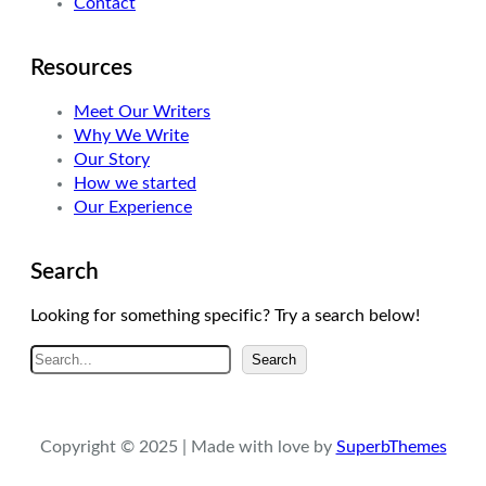
Contact
Resources
Meet Our Writers
Why We Write
Our Story
How we started
Our Experience
Search
Looking for something specific? Try a search below!
A
Search
r
a
Copyright © 2025 | Made with love by
SuperbThemes