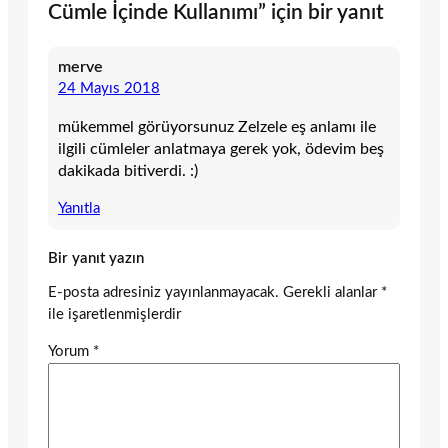
Cümle İçinde Kullanımı” için bir yanıt
merve
24 Mayıs 2018
mükemmel görüyorsunuz Zelzele eş anlamı ile
ilgili cümleler anlatmaya gerek yok, ödevim beş
dakikada bitiverdi. :)
Yanıtla
Bir yanıt yazın
E-posta adresiniz yayınlanmayacak.
Gerekli alanlar
*
ile işaretlenmişlerdir
Yorum
*