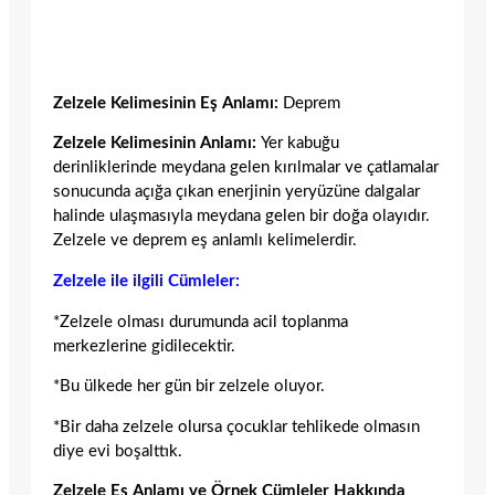
Zelzele Kelimesinin Eş Anlamı:
Deprem
Zelzele Kelimesinin Anlamı:
Yer kabuğu
derinliklerinde meydana gelen kırılmalar ve çatlamalar
sonucunda açığa çıkan enerjinin yeryüzüne dalgalar
halinde ulaşmasıyla meydana gelen bir doğa olayıdır.
Zelzele ve deprem eş anlamlı kelimelerdir.
Zelzele ile ilgili Cümleler:
*Zelzele olması durumunda acil toplanma
merkezlerine gidilecektir.
*Bu ülkede her gün bir zelzele oluyor.
*Bir daha zelzele olursa çocuklar tehlikede olmasın
diye evi boşalttık.
Zelzele Eş Anlamı ve Örnek Cümleler Hakkında