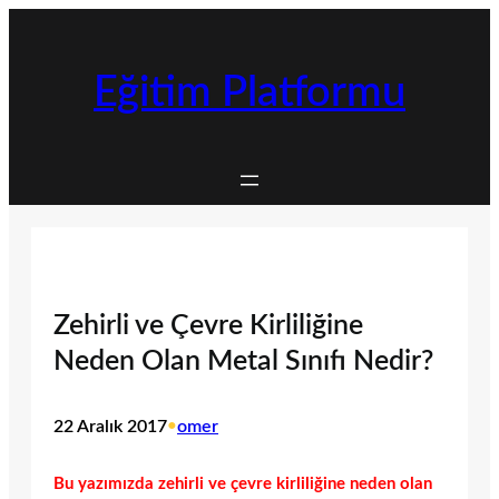
İçeriğe
geç
Eğitim Platformu
Zehirli ve Çevre Kirliliğine
Neden Olan Metal Sınıfı Nedir?
22 Aralık 2017
•
omer
Bu yazımızda zehirli ve çevre kirliliğine neden olan