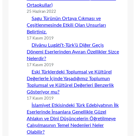
Ortaokullar)
25 Haziran 2022
Sagu Türünün Ortaya Çıkması ve
Çeşitlenmesinde Etkili Olan Unsurları
Belirtiniz.
17 Kasım 2019
Dîvânu Lugâti’t-Türk’ü Diğer Geçiş
Dönemi Eserlerinden Ayıran Özellikler Sizce
Nelerdir?
17 Kasım 2019
Eski Türklerdeki Toplumsal ve Kültürel
Değerlerle İçinde Yaşadığımız Toplumun
Toplumsal ve Kültürel Değerleri Benzerlik
Gösteriyor mu?
17 Kasım 2019
İslamiyet Etkisindeki Türk Edebiyatının İlk
Eserlerinde İnsanlara Genellikle Güzel
Ahlakın ve Dinî Düşüncelerin Öğretilmeye
Çalışılmasının Temel Nedenleri Neler
Olabilir?