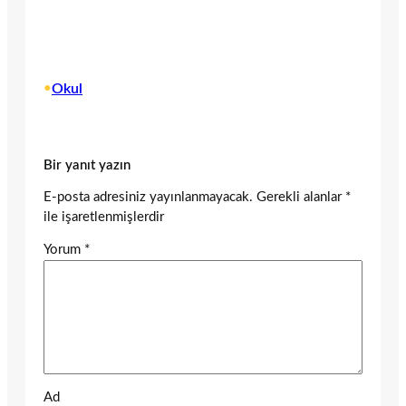
•
Okul
Bir yanıt yazın
E-posta adresiniz yayınlanmayacak.
Gerekli alanlar
*
ile işaretlenmişlerdir
Yorum
*
Ad