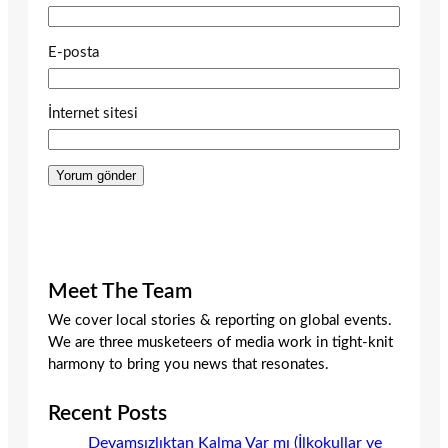
E-posta
İnternet sitesi
Meet The Team
We cover local stories & reporting on global events.
We are three musketeers of media work in tight-knit
harmony to bring you news that resonates.
Recent Posts
Devamsızlıktan Kalma Var mı (İlkokullar ve