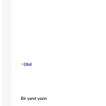
•
Okul
Bir yanıt yazın