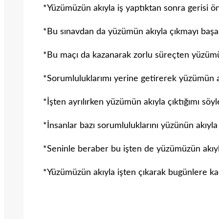
*Yüzümüzün akıyla iş yaptıktan sonra gerisi ön
*Bu sınavdan da yüzümün akıyla çıkmayı başa
*Bu maçı da kazanarak zorlu süreçten yüzümüz
*Sorumluluklarımı yerine getirerek yüzümün ak
*İşten ayrılırken yüzümün akıyla çıktığımı söy
*İnsanlar bazı sorumluluklarını yüzünün akıyla 
*Seninle beraber bu işten de yüzümüzün akıyl
*Yüzümüzün akıyla işten çıkarak bugünlere kad