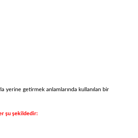
ıyla yerine getirmek anlamlarında kullanılan bir
er şu şekildedir: