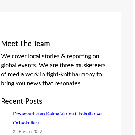
Meet The Team
We cover local stories & reporting on
global events. We are three musketeers
of media work in tight-knit harmony to
bring you news that resonates.
Recent Posts
Devamsızlıktan Kalma Var mı (İlkokullar ve
Ortaokullar)
25 Haziran 2022