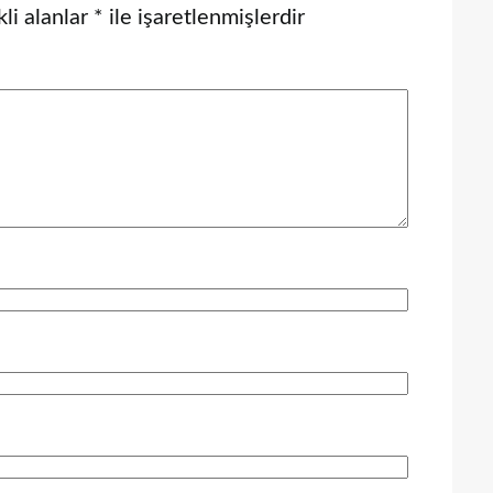
li alanlar
*
ile işaretlenmişlerdir