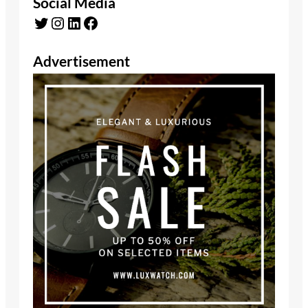
Social Media
Twitter
Instagram
LinkedIn
Facebook
Advertisement