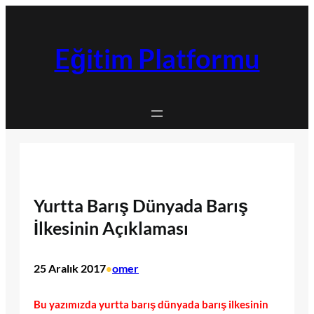
İçeriğe
geç
Eğitim Platformu
Yurtta Barış Dünyada Barış
İlkesinin Açıklaması
25 Aralık 2017
omer
•
Bu yazımızda yurtta barış dünyada barış ilkesinin