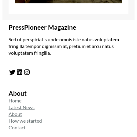
PressPioneer Magazine
Sed ut perspiciatis unde omnis iste natus voluptatem
fringilla tempor dignissim at, pretium et arcu natus
voluptatem fringilla.
Twitter
LinkedIn
Instagram
About
Home
Latest News
About
How we started
Contact