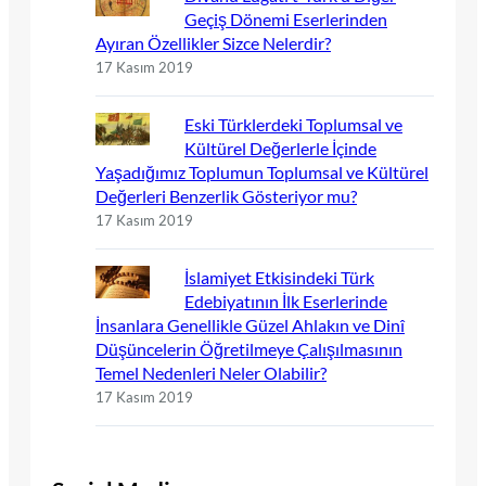
Geçiş Dönemi Eserlerinden
Ayıran Özellikler Sizce Nelerdir?
17 Kasım 2019
Eski Türklerdeki Toplumsal ve
Kültürel Değerlerle İçinde
Yaşadığımız Toplumun Toplumsal ve Kültürel
Değerleri Benzerlik Gösteriyor mu?
17 Kasım 2019
İslamiyet Etkisindeki Türk
Edebiyatının İlk Eserlerinde
İnsanlara Genellikle Güzel Ahlakın ve Dinî
Düşüncelerin Öğretilmeye Çalışılmasının
Temel Nedenleri Neler Olabilir?
17 Kasım 2019