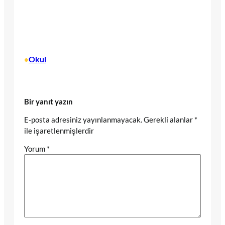
Okul
•
Bir yanıt yazın
E-posta adresiniz yayınlanmayacak.
Gerekli alanlar
*
ile işaretlenmişlerdir
Yorum
*