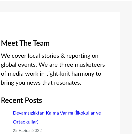
Meet The Team
We cover local stories & reporting on
global events. We are three musketeers
of media work in tight-knit harmony to
bring you news that resonates.
Recent Posts
Devamsızlıktan Kalma Var mı (İlkokullar ve
Ortaokullar)
25 Haziran 2022