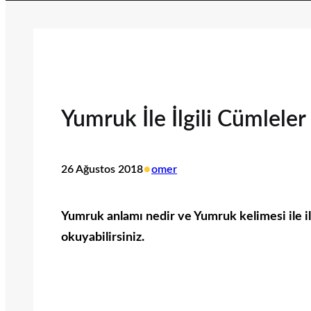
Yumruk İle İlgili Cümleler
•
26 Ağustos 2018
omer
Yumruk anlamı nedir ve Yumruk kelimesi ile ilg
okuyabilirsiniz.