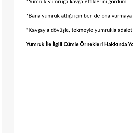
*Yumruk yumruğa kavga ettiklerini gördüm.
*Bana yumruk attığı için ben de ona vurmaya
*Kavgayla dövüşle, tekmeyle yumrukla adalet 
Yumruk İle İlgili Cümle Örnekleri Hakkında Y