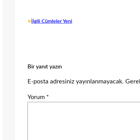
•
İlgili Cümleler Yeni
Bir yanıt yazın
E-posta adresiniz yayınlanmayacak.
Gerek
Yorum
*