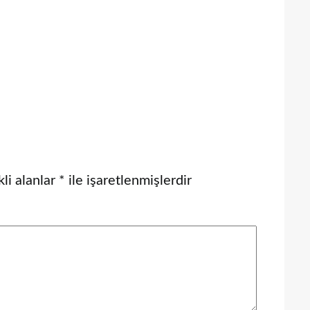
li alanlar
*
ile işaretlenmişlerdir