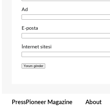
Ad
E-posta
İnternet sitesi
PressPioneer Magazine
About