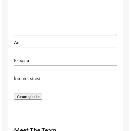
Ad
E-posta
İnternet sitesi
Meet The Team