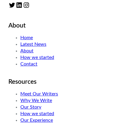
Twitter
LinkedIn
Instagram
About
Home
Latest News
About
How we started
Contact
Resources
Meet Our Writers
Why We Write
Our Story
How we started
Our Experience