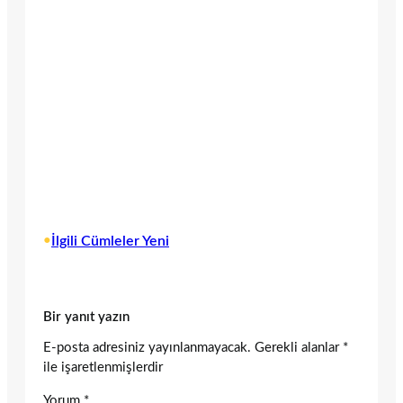
•
İlgili Cümleler Yeni
Bir yanıt yazın
E-posta adresiniz yayınlanmayacak.
Gerekli alanlar
*
ile işaretlenmişlerdir
Yorum
*