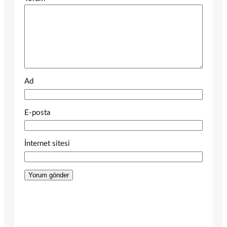
Ad
E-posta
İnternet sitesi