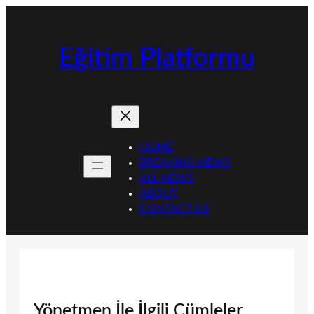
İçeriğe
geç
Eğitim Platformu
HOME
BREAKING NEWS
ALL NEWS
ABOUT
CONTACT US
Yönetmen İle İlgili Cümleler