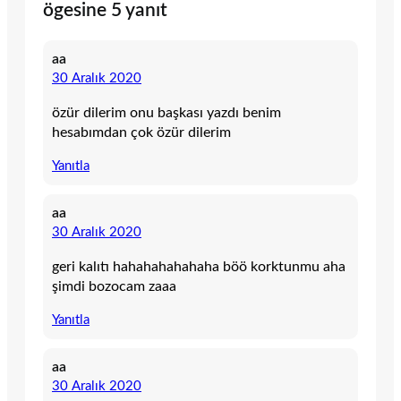
ögesine 5 yanıt
aa
30 Aralık 2020
özür dilerim onu başkası yazdı benim
hesabımdan çok özür dilerim
Yanıtla
aa
30 Aralık 2020
geri kalıtı hahahahahahaha böö korktunmu aha
şimdi bozocam zaaa
Yanıtla
aa
30 Aralık 2020