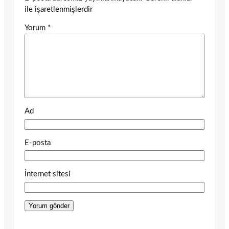
ile işaretlenmişlerdir
Yorum
*
Ad
E-posta
İnternet sitesi