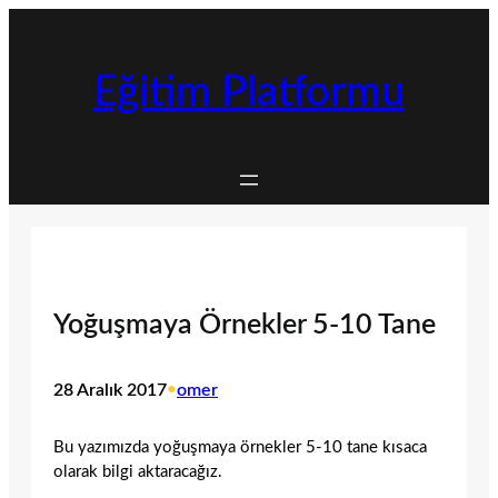
İçeriğe
geç
Eğitim Platformu
Yoğuşmaya Örnekler 5-10 Tane
28 Aralık 2017
•
omer
Bu yazımızda yoğuşmaya örnekler 5-10 tane kısaca
olarak bilgi aktaracağız.