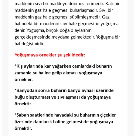
maddenin sıvı bir maddeye dönmesi erimedir. Katı bir
maddenin gaz hale geçmesi buharlaşmadır. Sıvı bir
maddenin gaz hale geçmesi süblimleşmedir. Gaz
halindeki bir maddenin sıvı hale geçmesine yoğuşma
denir. Yoğuşma, birçok doğa olaylarının
gerçekleşmesinde meydana gelmektedir. Yoğuşma bir
hal değişimidir.
Yoğuşmaya örnekler şu şekildedir:
*Kış aylarında kar yağarken camlardaki buharın
zamanla su haline gelip akması yoğuşmaya
örnekler.
*Banyodan sonra buharın banyo aynası üzerinde
buğu oluşturması ve sıvılaşması da yoğuşmaya
örnektir.
*Sabah saatlerinde havadaki su buharının çiçekler
üzerinde damlacık haline gelmesi de yoğuşmaya
örnektir.