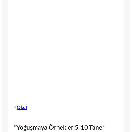
•
Okul
“Yoğuşmaya Örnekler 5-10 Tane”