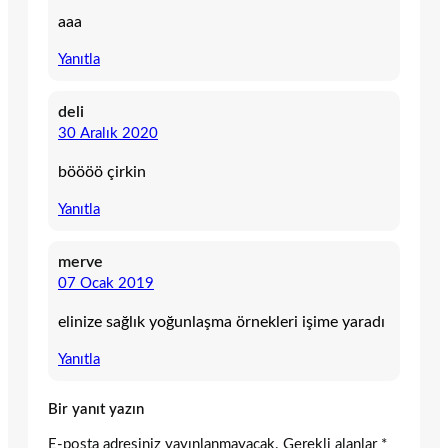
aaa
Yanıtla
deli
30 Aralık 2020
böööö çirkin
Yanıtla
merve
07 Ocak 2019
elinize sağlık yoğunlaşma örnekleri işime yaradı
Yanıtla
Bir yanıt yazın
E-posta adresiniz yayınlanmayacak.
Gerekli alanlar
*