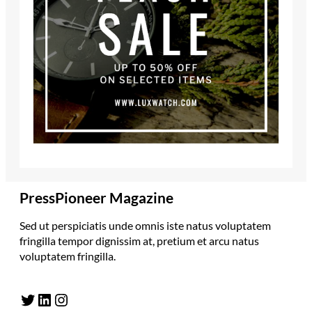
PressPioneer Magazine
Sed ut perspiciatis unde omnis iste natus voluptatem
fringilla tempor dignissim at, pretium et arcu natus
voluptatem fringilla.
Twitter
LinkedIn
Instagram