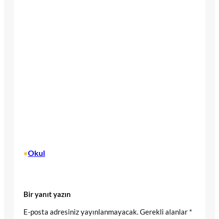
Okul
•
Bir yanıt yazın
E-posta adresiniz yayınlanmayacak.
Gerekli alanlar
*