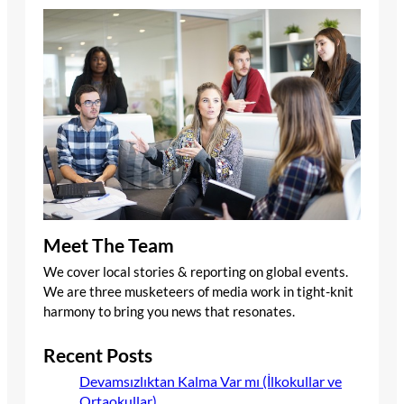
Meet The Team
We cover local stories & reporting on global events.
We are three musketeers of media work in tight-knit
harmony to bring you news that resonates.
Recent Posts
Devamsızlıktan Kalma Var mı (İlkokullar ve
Ortaokullar)