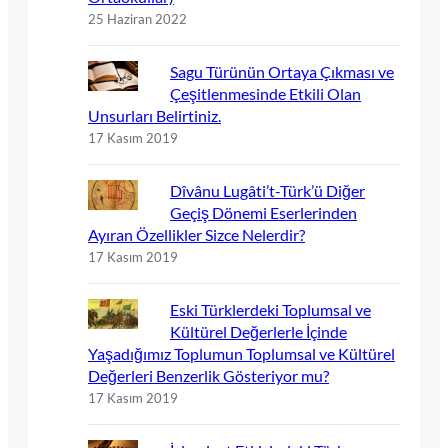
25 Haziran 2022
Sagu Türünün Ortaya Çıkması ve
Çeşitlenmesinde Etkili Olan
Unsurları Belirtiniz.
17 Kasım 2019
Dîvânu Lugâti’t-Türk’ü Diğer
Geçiş Dönemi Eserlerinden
Ayıran Özellikler Sizce Nelerdir?
17 Kasım 2019
Eski Türklerdeki Toplumsal ve
Kültürel Değerlerle İçinde
Yaşadığımız Toplumun Toplumsal ve Kültürel
Değerleri Benzerlik Gösteriyor mu?
17 Kasım 2019