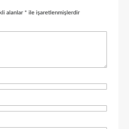
li alanlar
*
ile işaretlenmişlerdir