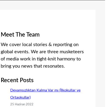
Meet The Team
We cover local stories & reporting on
global events. We are three musketeers
of media work in tight-knit harmony to
bring you news that resonates.
Recent Posts
Devamsızlıktan Kalma Var mı (İlkokullar ve
Ortaokullar)
25 Haziran 2022