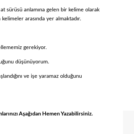
r at sürüsü anlamına gelen bir kelime olarak
lan kelimeler arasında yer almaktadır.
gellememiz gerekiyor.
olduğunu düşünüyorum.
yaşlandığını ve işe yaramaz olduğunu
mlarınızı Aşağıdan Hemen Yazabilirsiniz.