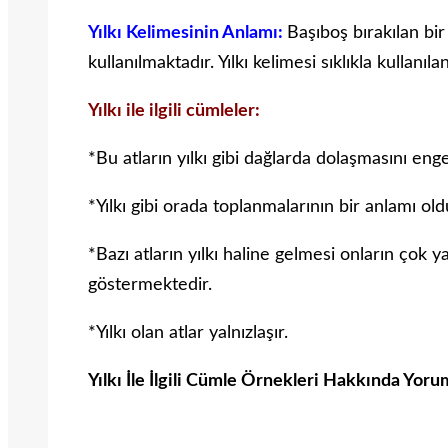
Yılkı Kelimesinin Anlamı:
Başıboş bırakılan bi
kullanılmaktadır. Yılkı kelimesi sıklıkla kullanı
Yılkı ile ilgili cümleler:
*Bu atların yılkı gibi dağlarda dolaşmasını en
*Yılkı gibi orada toplanmalarının bir anlamı 
*Bazı atların yılkı haline gelmesi onların çok 
göstermektedir.
*Yılkı olan atlar yalnızlaşır.
Yılkı İle İlgili Cümle Örnekleri Hakkında Yoru