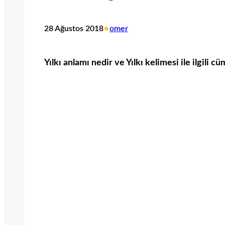
•
28 Ağustos 2018
omer
Yılkı anlamı nedir ve Yılkı kelimesi ile ilgili c