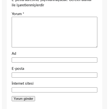
ile işaretlenmişlerdir
Yorum
*
Ad
E-posta
İnternet sitesi