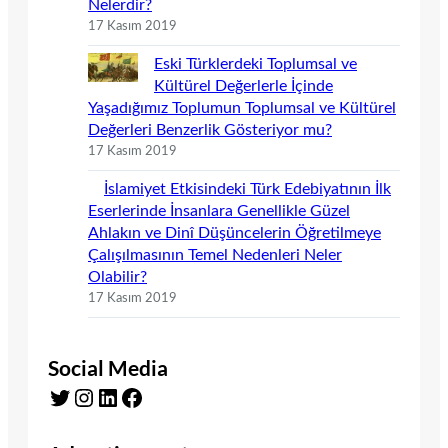
Nelerdir?
17 Kasım 2019
Eski Türklerdeki Toplumsal ve
Kültürel Değerlerle İçinde
Yaşadığımız Toplumun Toplumsal ve Kültürel
Değerleri Benzerlik Gösteriyor mu?
17 Kasım 2019
İslamiyet Etkisindeki Türk Edebiyatının İlk
Eserlerinde İnsanlara Genellikle Güzel
Ahlakın ve Dinî Düşüncelerin Öğretilmeye
Çalışılmasının Temel Nedenleri Neler
Olabilir?
17 Kasım 2019
Social Media
Twitter
Instagram
LinkedIn
Facebook