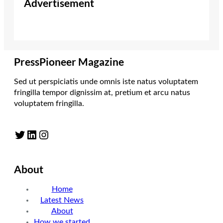
Advertisement
PressPioneer Magazine
Sed ut perspiciatis unde omnis iste natus voluptatem
fringilla tempor dignissim at, pretium et arcu natus
voluptatem fringilla.
Twitter
LinkedIn
Instagram
About
Home
Latest News
About
How we started