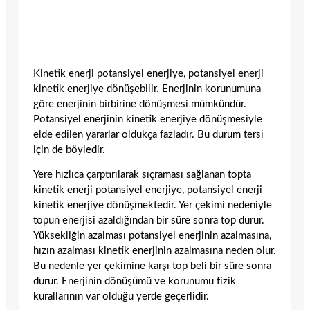
Kinetik enerji potansiyel enerjiye, potansiyel enerji
kinetik enerjiye dönüşebilir. Enerjinin korunumuna
göre enerjinin birbirine dönüşmesi mümkündür.
Potansiyel enerjinin kinetik enerjiye dönüşmesiyle
elde edilen yararlar oldukça fazladır. Bu durum tersi
için de böyledir.
Yere hızlıca çarptırılarak sıçraması sağlanan topta
kinetik enerji potansiyel enerjiye, potansiyel enerji
kinetik enerjiye dönüşmektedir. Yer çekimi nedeniyle
topun enerjisi azaldığından bir süre sonra top durur.
Yüksekliğin azalması potansiyel enerjinin azalmasına,
hızın azalması kinetik enerjinin azalmasına neden olur.
Bu nedenle yer çekimine karşı top beli bir süre sonra
durur. Enerjinin dönüşümü ve korunumu fizik
kurallarının var olduğu yerde geçerlidir.