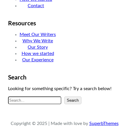
Contact
Resources
Meet Our Writers
Why We Write
Our Story
How we started
Our Experience
Search
Looking for something specific? Try a search below!
A
Search
r
a
Copyright © 2025 | Made with love by
SuperbThemes