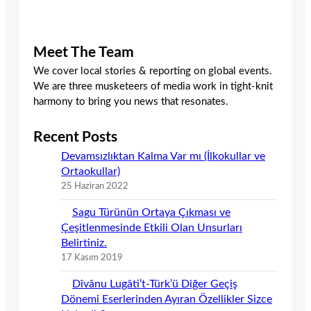
Meet The Team
We cover local stories & reporting on global events.
We are three musketeers of media work in tight-knit
harmony to bring you news that resonates.
Recent Posts
Devamsızlıktan Kalma Var mı (İlkokullar ve
Ortaokullar)
25 Haziran 2022
Sagu Türünün Ortaya Çıkması ve
Çeşitlenmesinde Etkili Olan Unsurları
Belirtiniz.
17 Kasım 2019
Dîvânu Lugâti’t-Türk’ü Diğer Geçiş
Dönemi Eserlerinden Ayıran Özellikler Sizce