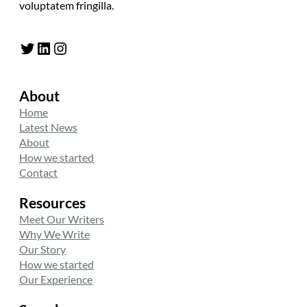
voluptatem fringilla.
Twitter
LinkedIn
Instagram
About
Home
Latest News
About
How we started
Contact
Resources
Meet Our Writers
Why We Write
Our Story
How we started
Our Experience