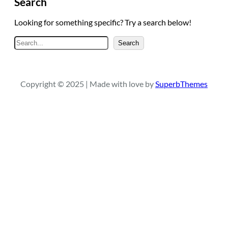
Search
Looking for something specific? Try a search below!
A
Search
r
a
Copyright © 2025 | Made with love by
SuperbThemes