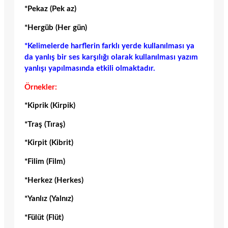
*Pekaz (Pek az)
*Hergüb (Her gün)
*Kelimelerde harflerin farklı yerde kullanılması ya
da yanlış bir ses karşılığı olarak kullanılması yazım
yanlışı yapılmasında etkili olmaktadır.
Örnekler:
*Kiprik (Kirpik)
*Traş (Tıraş)
*Kirpit (Kibrit)
*Filim (Film)
*Herkez (Herkes)
*Yanlız (Yalnız)
*Fülüt (Flüt)