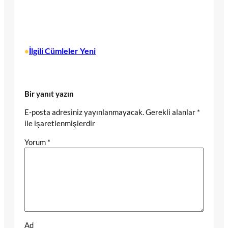
İlgili Cümleler Yeni
•
Bir yanıt yazın
E-posta adresiniz yayınlanmayacak.
Gerekli alanlar
*
ile işaretlenmişlerdir
Yorum
*
Ad