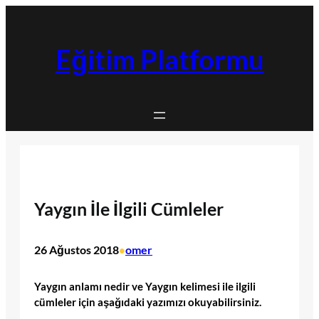
İçeriğe
geç
Eğitim Platformu
Yaygın İle İlgili Cümleler
26 Ağustos 2018
omer
•
Yaygın anlamı nedir ve Yaygın kelimesi ile ilgili
cümleler için aşağıdaki yazımızı okuyabilirsiniz.