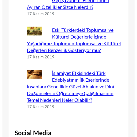
Geçiş Dönemi Eserlerinden
Ayıran Özellikler Sizce Nelerdir?
17 Kasım 2019
Eski Türklerdeki Toplumsal ve
Kültürel Değerlerle İçinde
Yaşadığımız Toplumun Toplumsal ve Kültürel
Değerleri Benzerlik Gösteriyor mu?
17 Kasım 2019
İslamiyet Etkisindeki Türk
Edebiyatının İlk Eserlerinde
İnsanlara Genellikle Güzel Ahlakın ve Dinî
Düşüncelerin Öğretilmeye Çalışılmasının
Temel Nedenleri Neler Olabilir?
17 Kasım 2019
Social Media