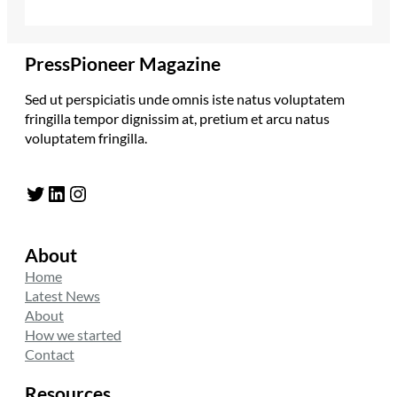
PressPioneer Magazine
Sed ut perspiciatis unde omnis iste natus voluptatem
fringilla tempor dignissim at, pretium et arcu natus
voluptatem fringilla.
Twitter
LinkedIn
Instagram
About
Home
Latest News
About
How we started
Contact
Resources