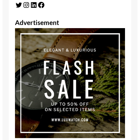
Twitter
Instagram
LinkedIn
Facebook
Advertisement