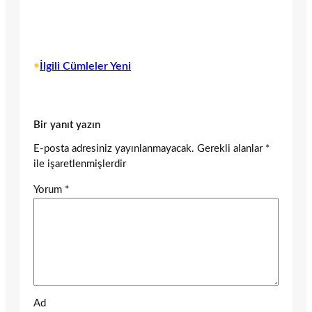
•
İlgili Cümleler Yeni
Bir yanıt yazın
E-posta adresiniz yayınlanmayacak.
Gerekli alanlar
*
ile işaretlenmişlerdir
Yorum
*
Ad