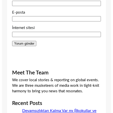
E-posta
İnternet sitesi
Meet The Team
We cover local stories & reporting on global events.
We are three musketeers of media work in tight-knit
harmony to bring you news that resonates.
Recent Posts
Devamsızlıktan Kalma Var mı (İlkokullar ve