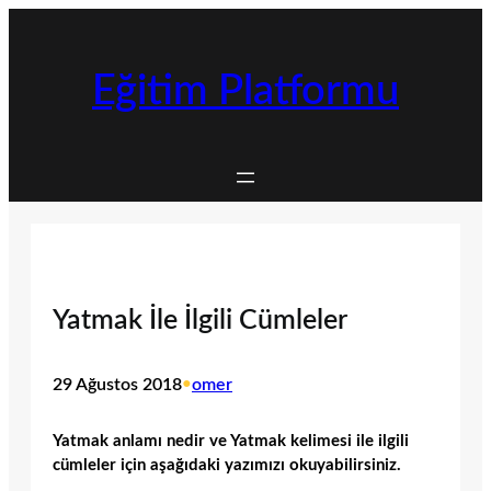
İçeriğe
geç
Eğitim Platformu
Yatmak İle İlgili Cümleler
29 Ağustos 2018
•
omer
Yatmak anlamı nedir ve Yatmak kelimesi ile ilgili
cümleler için aşağıdaki yazımızı okuyabilirsiniz.