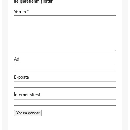
ile işaretlenmişlerdir
Yorum
*
Ad
E-posta
İnternet sitesi