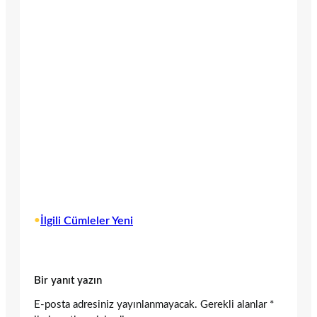
•
İlgili Cümleler Yeni
Bir yanıt yazın
E-posta adresiniz yayınlanmayacak.
Gerekli alanlar
*