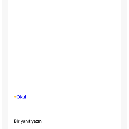
•
Okul
Bir yanıt yazın