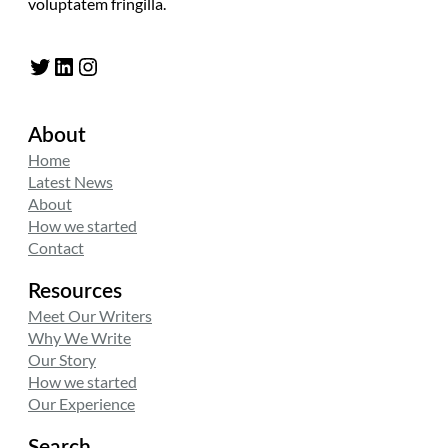
voluptatem fringilla.
Twitter
LinkedIn
Instagram
About
Home
Latest News
About
How we started
Contact
Resources
Meet Our Writers
Why We Write
Our Story
How we started
Our Experience
Search