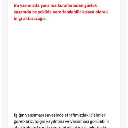
Bu yazımızda yansıma kurallarından günlük
yaşamda ne şekilde yararlanılabilir kısaca olarak
bilgi aktaracağız.
Işığın yansıması sayesinde etrafımızdaki cisimleri
görebiliriz. Işığın yayılması ve yansıması görülebilir
alan frekanslarında çevremizde olan cisimlerin de