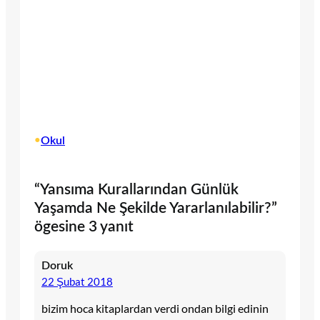
•
Okul
“Yansıma Kurallarından Günlük
Yaşamda Ne Şekilde Yararlanılabilir?”
ögesine 3 yanıt
Doruk
22 Şubat 2018
bizim hoca kitaplardan verdi ondan bilgi edinin