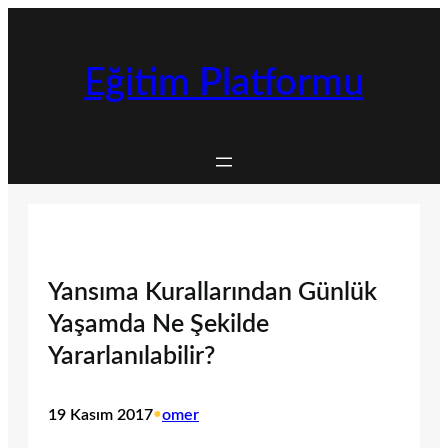
İçeriğe
geç
Eğitim Platformu
Yansıma Kurallarından Günlük
Yaşamda Ne Şekilde
Yararlanılabilir?
19 Kasım 2017
•
omer