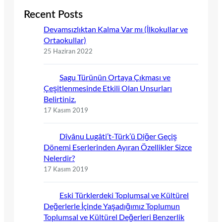
Recent Posts
Devamsızlıktan Kalma Var mı (İlkokullar ve
Ortaokullar)
25 Haziran 2022
Sagu Türünün Ortaya Çıkması ve
Çeşitlenmesinde Etkili Olan Unsurları
Belirtiniz.
17 Kasım 2019
Dîvânu Lugâti’t-Türk’ü Diğer Geçiş
Dönemi Eserlerinden Ayıran Özellikler Sizce
Nelerdir?
17 Kasım 2019
Eski Türklerdeki Toplumsal ve Kültürel
Değerlerle İçinde Yaşadığımız Toplumun
Toplumsal ve Kültürel Değerleri Benzerlik