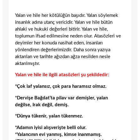
Yalan ve hile her kötülüğün başıdır. Yalan söylemek
insanlık adına utanç vericidir. Yalan ve hile bütün
ahlaki ve hukuki değerleri bitirir. Yalan ve hile,
toplumun ifsad edilmesine neden olur. Atasözleri ve
deyimler her konuda nasihat eden, insanları
yönlendiren değerlerimizdir. Daha sonra yazıya
aktarılan ve tarihte ağızdan ağza nesilden nesle
aktarılmıştır.
Yalan ve hile ile ilgili atasözleri şu şekildedir:
*Çok laf yalansız, çok para haramsız olmaz.
*Dervişe Bağdat’ta pilav var demişler, yalan
değilse, Irak değil, demiş.
*Dünya tükenir, yalan tükenmez.
*Adamın iyisi alışverişte belli olur.
*Yalancının evi yanmış, kimse inanmamış.