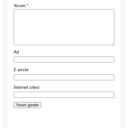
Yorum
*
Ad
E-posta
İnternet sitesi