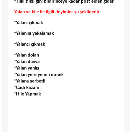
*Tilki tilkiliğini bildirinceye kadar post elden gider.
Yalan ve hile ile ilgili deyimler şu şekildedir:
*Yalanı çıkmak
*Yalanını yakalamak
*Yalancı çıkmak
*Yalan dolan
*Yalan dünya
*Yalan yanlış
*Yalan yere yemin etmek
*Yalana şerbetli
*Cadı kazanı
*Hile Yapmak