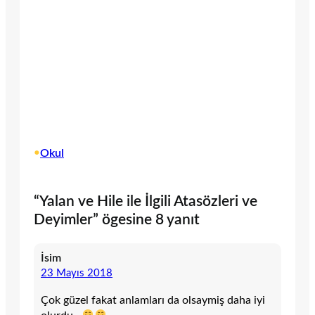
•
Okul
“Yalan ve Hile ile İlgili Atasözleri ve
Deyimler” ögesine 8 yanıt
İsim
23 Mayıs 2018
Çok güzel fakat anlamları da olsaymiş daha iyi