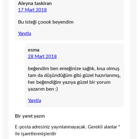
Aleyna taskiran
17 Mart 2018
Bu isteği çoook beyendim
Yanıtla
esma
28 Mart 2018
beğendim ben emeğinize sağlık, kısa olmuş
tam da düşündüğüm gibi güzel hazırlanmış,
her beğendiğim yazıya güzel bir yorum
yazarım ben :)
Yanıtla
Bir yanıt yazın
E-posta adresiniz yayınlanmayacak.
Gerekli alanlar
*
ile işaretlenmişlerdir