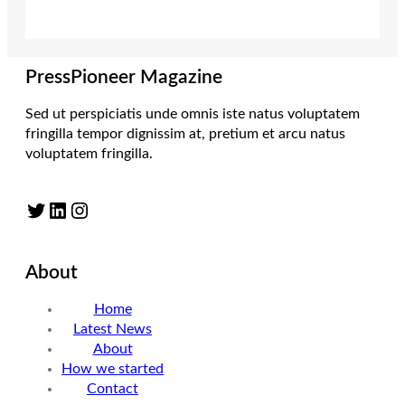
PressPioneer Magazine
Sed ut perspiciatis unde omnis iste natus voluptatem
fringilla tempor dignissim at, pretium et arcu natus
voluptatem fringilla.
Twitter
LinkedIn
Instagram
About
Home
Latest News
About
How we started
Contact