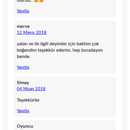
olurdu..
Yanıtla
merve
12 Mayıs 2018
yalan ve ile ilgili deyimler için baktım çok
beğendim teşekkür ederim, hep buradayım
bende.
Yanıtla
Simay
04 Nisan 2018
Teşekkürler
Yanıtla
Oyuncu