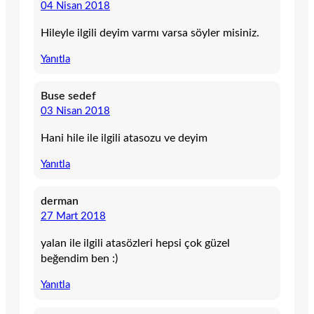
04 Nisan 2018
Hileyle ilgili deyim varmı varsa söyler misiniz.
Yanıtla
Buse sedef
03 Nisan 2018
Hani hile ile ilgili atasozu ve deyim
Yanıtla
derman
27 Mart 2018
yalan ile ilgili atasözleri hepsi çok güzel
beğendim ben :)
Yanıtla