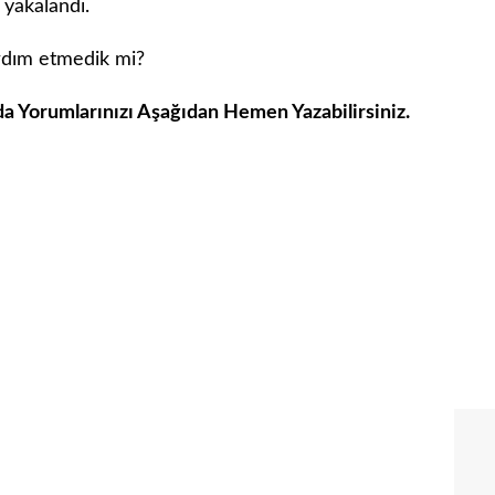
 yakalandı.
ardım etmedik mi?
da Yorumlarınızı Aşağıdan Hemen Yazabilirsiniz.