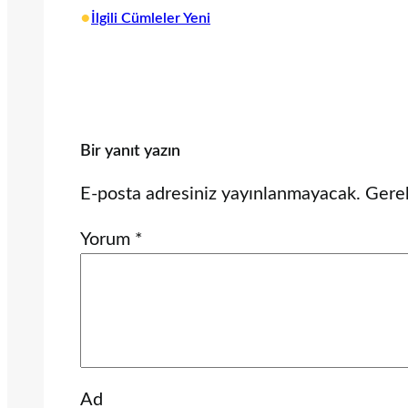
•
İlgili Cümleler Yeni
Bir yanıt yazın
E-posta adresiniz yayınlanmayacak.
Gerek
Yorum
*
Ad