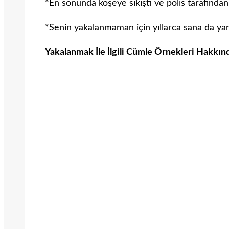
*En sonunda köşeye sıkıştı ve polis tarafından
*Senin yakalanmaman için yıllarca sana da y
Yakalanmak İle İlgili Cümle Örnekleri Hakkın