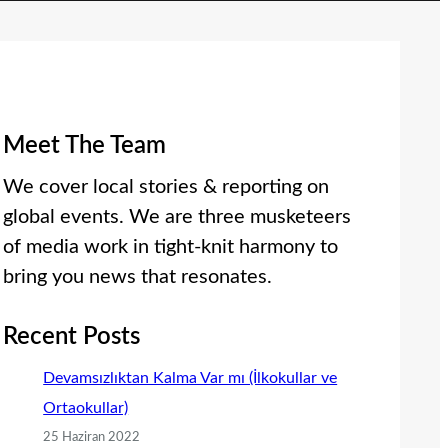
Meet The Team
We cover local stories & reporting on
global events. We are three musketeers
of media work in tight-knit harmony to
bring you news that resonates.
Recent Posts
Devamsızlıktan Kalma Var mı (İlkokullar ve
Ortaokullar)
25 Haziran 2022