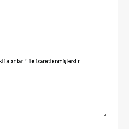
li alanlar
*
ile işaretlenmişlerdir