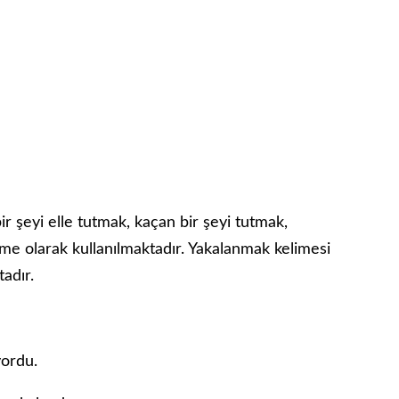
ir şeyi elle tutmak, kaçan bir şeyi tutmak,
ime olarak kullanılmaktadır. Yakalanmak kelimesi
tadır.
yordu.