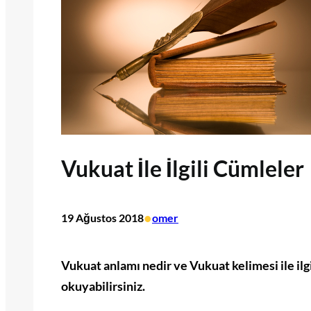
Vukuat İle İlgili Cümleler
•
19 Ağustos 2018
omer
Vukuat anlamı nedir ve Vukuat kelimesi ile ilgi
okuyabilirsiniz.