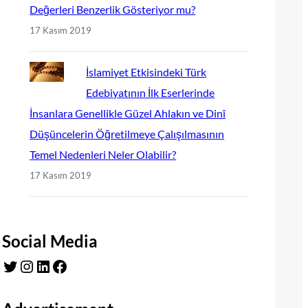
Değerleri Benzerlik Gösteriyor mu?
17 Kasım 2019
İslamiyet Etkisindeki Türk
Edebiyatının İlk Eserlerinde
İnsanlara Genellikle Güzel Ahlakın ve Dinî
Düşüncelerin Öğretilmeye Çalışılmasının
Temel Nedenleri Neler Olabilir?
17 Kasım 2019
Social Media
Twitter
Instagram
LinkedIn
Facebook