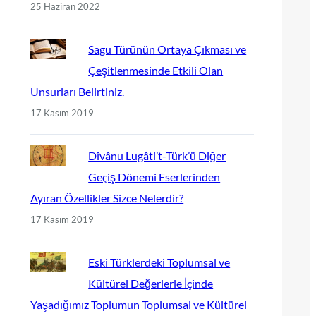
25 Haziran 2022
Sagu Türünün Ortaya Çıkması ve
Çeşitlenmesinde Etkili Olan
Unsurları Belirtiniz.
17 Kasım 2019
Dîvânu Lugâti’t-Türk’ü Diğer
Geçiş Dönemi Eserlerinden
Ayıran Özellikler Sizce Nelerdir?
17 Kasım 2019
Eski Türklerdeki Toplumsal ve
Kültürel Değerlerle İçinde
Yaşadığımız Toplumun Toplumsal ve Kültürel