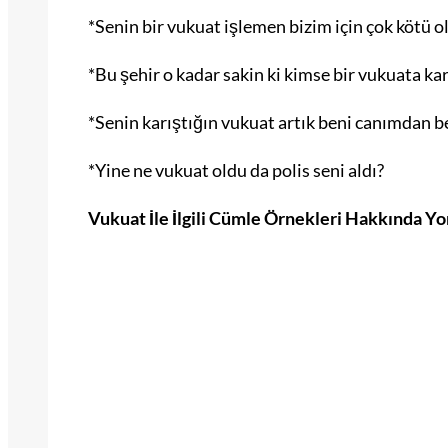
*Senin bir vukuat işlemen bizim için çok kötü ol
*Bu şehir o kadar sakin ki kimse bir vukuata ka
*Senin karıştığın vukuat artık beni canımdan b
*Yine ne vukuat oldu da polis seni aldı?
Vukuat İle İlgili Cümle Örnekleri Hakkında Y