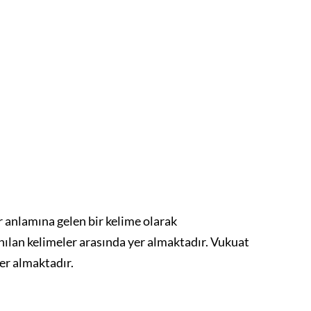
r anlamına gelen bir kelime olarak
anılan kelimeler arasında yer almaktadır. Vukuat
yer almaktadır.