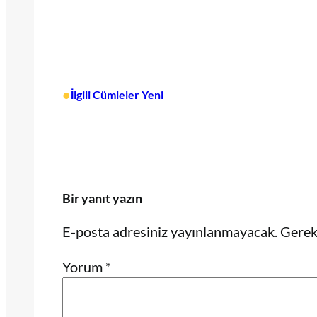
•
İlgili Cümleler Yeni
Bir yanıt yazın
E-posta adresiniz yayınlanmayacak.
Gerekl
Yorum
*