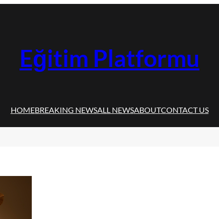
Eğitim Platformu
HOME
BREAKING NEWS
ALL NEWS
ABOUT
CONTACT US