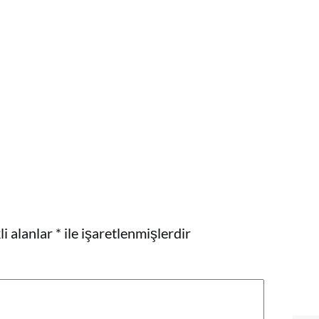
i alanlar
*
ile işaretlenmişlerdir