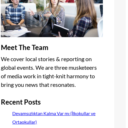
Meet The Team
We cover local stories & reporting on
global events. We are three musketeers
of media work in tight-knit harmony to
bring you news that resonates.
Recent Posts
Devamsızlıktan Kalma Var mı (İlkokullar ve
Ortaokullar)