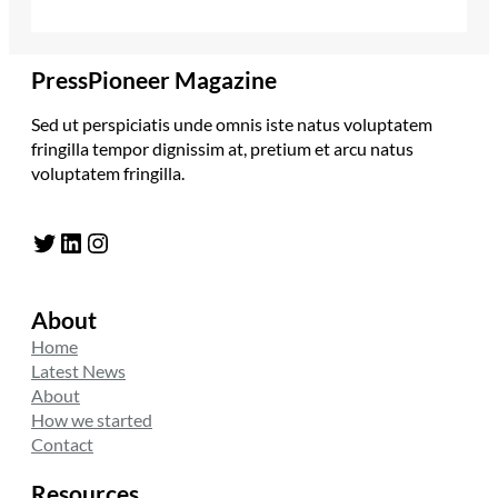
PressPioneer Magazine
Sed ut perspiciatis unde omnis iste natus voluptatem
fringilla tempor dignissim at, pretium et arcu natus
voluptatem fringilla.
Twitter
LinkedIn
Instagram
About
Home
Latest News
About
How we started
Contact
Resources