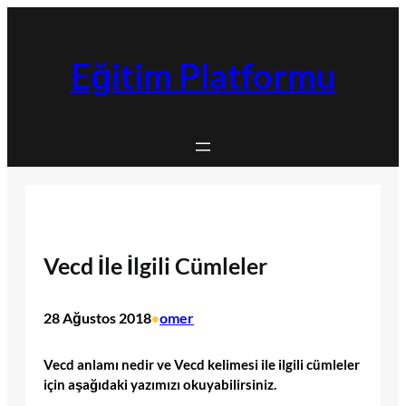
İçeriğe
geç
Eğitim Platformu
Vecd İle İlgili Cümleler
28 Ağustos 2018
omer
•
Vecd anlamı nedir ve Vecd kelimesi ile ilgili cümleler
için aşağıdaki yazımızı okuyabilirsiniz.