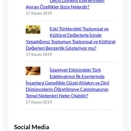
Geçiş Dönemi Eserlerinden
Ayıran Özellikler Sizce Nelerdir?
17 Kasım 2019
Eski Türklerdeki Toplumsal ve
Kültürel Değerlerle İçinde
Yaşadığımız Toplumun Toplumsal ve Kültürel
Değerleri Benzerlik Gösteriyor mu?
17 Kasım 2019
İslamiyet Etkisindeki Türk
Edebiyatının İlk Eserlerinde
İnsanlara Genellikle Güzel Ahlakın ve Dinî
Düşüncelerin Öğretilmeye Çalışılmasının
Temel Nedenleri Neler Olabilir?
17 Kasım 2019
Social Media