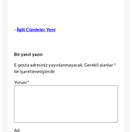
İlgili Cümleler Yeni
•
Bir yanıt yazın
E-posta adresiniz yayınlanmayacak.
Gerekli alanlar
*
ile işaretlenmişlerdir
Yorum
*
Ad