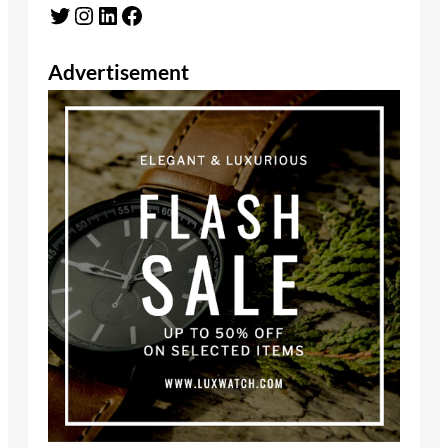
Twitter
Instagram
LinkedIn
Facebook
Advertisement