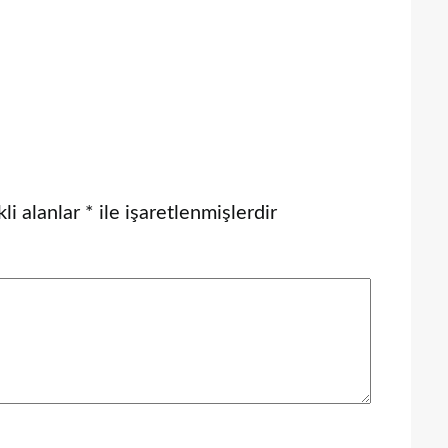
li alanlar
*
ile işaretlenmişlerdir