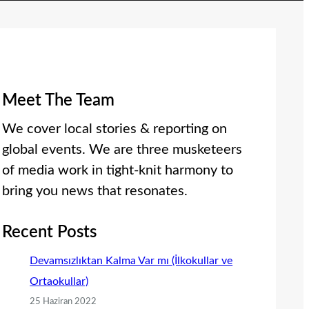
Meet The Team
We cover local stories & reporting on
global events. We are three musketeers
of media work in tight-knit harmony to
bring you news that resonates.
Recent Posts
Devamsızlıktan Kalma Var mı (İlkokullar ve
Ortaokullar)
25 Haziran 2022