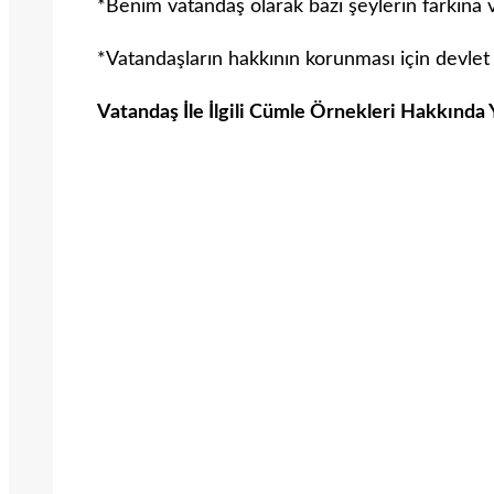
*Benim vatandaş olarak bazı şeylerin farkına
*Vatandaşların hakkının korunması için devlet
Vatandaş İle İlgili Cümle Örnekleri Hakkında 