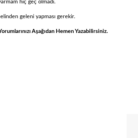
 varmam hiç geç olmadı.
 elinden geleni yapması gerekir.
Yorumlarınızı Aşağıdan Hemen Yazabilirsiniz.