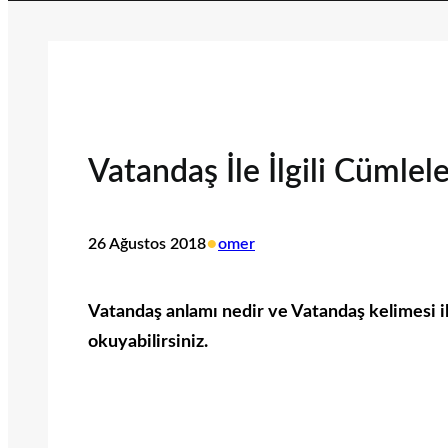
Vatandaş İle İlgili Cümlel
•
26 Ağustos 2018
omer
Vatandaş anlamı nedir ve Vatandaş kelimesi ile
okuyabilirsiniz.