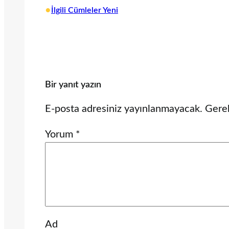
•
İlgili Cümleler Yeni
Bir yanıt yazın
E-posta adresiniz yayınlanmayacak.
Gerek
Yorum
*
Ad